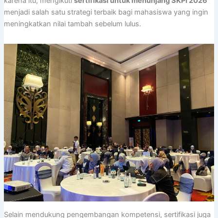
karena itu, mengikuti
sertifikasi untuk menunjang SKPI 2026
menjadi salah satu strategi terbaik bagi mahasiswa yang ingin
meningkatkan nilai tambah sebelum lulus.
Selain mendukung pengembangan kompetensi, sertifikasi juga