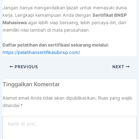
Jangan hanya mengandalkan ijazah untuk memasuki dunia
kerja. Lengkapi kemampuan Anda dengan
Sertifikat BNSP
Mahasiswa
agar lebih siap bersaing, lebih percaya diri, dan
memiliki nilai tambah di mata perusahaan.
Daftar pelatihan dan sertifikasi sekarang melalui:
https://pelatihansertifikasibnsp.com/
PREVIOUS
NEXT
Tinggalkan Komentar
Alamat email Anda tidak akan dipublikasikan.
Ruas yang wajib
ditandai
*
Ketik
di
sini..