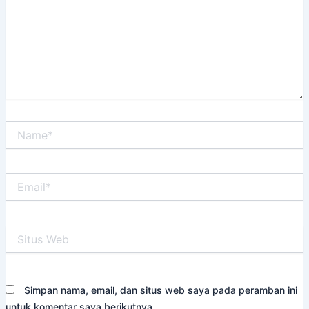
Name*
Email*
Situs
Web
Simpan nama, email, dan situs web saya pada peramban ini
untuk komentar saya berikutnya.