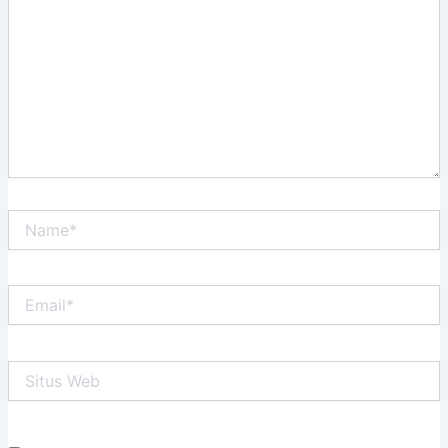
sini..
Name*
Email*
Situs
Web