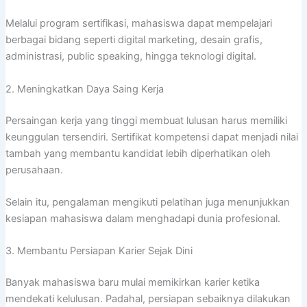
Melalui program sertifikasi, mahasiswa dapat mempelajari
berbagai bidang seperti digital marketing, desain grafis,
administrasi, public speaking, hingga teknologi digital.
2. Meningkatkan Daya Saing Kerja
Persaingan kerja yang tinggi membuat lulusan harus memiliki
keunggulan tersendiri. Sertifikat kompetensi dapat menjadi nilai
tambah yang membantu kandidat lebih diperhatikan oleh
perusahaan.
Selain itu, pengalaman mengikuti pelatihan juga menunjukkan
kesiapan mahasiswa dalam menghadapi dunia profesional.
3. Membantu Persiapan Karier Sejak Dini
Banyak mahasiswa baru mulai memikirkan karier ketika
mendekati kelulusan. Padahal, persiapan sebaiknya dilakukan