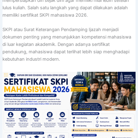
mempersiapkan diri sejak dini agar memiliki nilai lebih setelah
lulus kuliah. Salah satu langkah yang dapat dilakukan adalah
memiliki sertifikat SKPI mahasiswa 2026.
SKPI atau Surat Keterangan Pendamping Ijazah menjadi
dokumen penting yang menunjukkan kompetensi mahasiswa
di luar kegiatan akademik. Dengan adanya sertifikat
pendukung, mahasiswa dapat terlihat lebih siap menghadapi
kebutuhan industri modern.