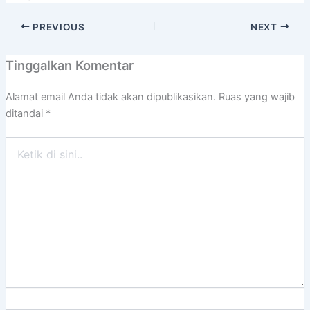
PREVIOUS
NEXT
Tinggalkan Komentar
Alamat email Anda tidak akan dipublikasikan.
Ruas yang wajib
ditandai
*
Ketik
di
sini..