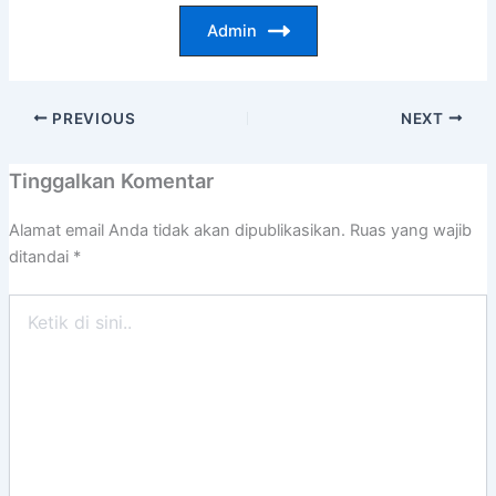
Admin
PREVIOUS
NEXT
Tinggalkan Komentar
Alamat email Anda tidak akan dipublikasikan.
Ruas yang wajib
ditandai
*
Ketik
di
sini..