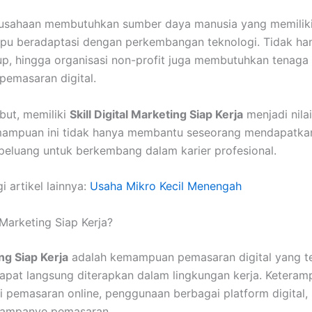
erusahaan membutuhkan sumber daya manusia yang memilik
u beradaptasi dengan perkembangan teknologi. Tidak ha
up, hingga organisasi non-profit juga membutuhkan tenaga 
pemasaran digital.
but, memiliki
Skill Digital Marketing Siap Kerja
menjadi nila
mampuan ini tidak hanya membantu seseorang mendapatkan 
peluang untuk berkembang dalam karier profesional.
i artikel lainnya:
Usaha Mikro Kecil Menengah
l Marketing Siap Kerja?
ing Siap Kerja
adalah kemampuan pemasaran digital yang tel
apat langsung diterapkan dalam lingkungan kerja. Keteram
 pemasaran online, penggunaan berbagai platform digital
 kampanye pemasaran.