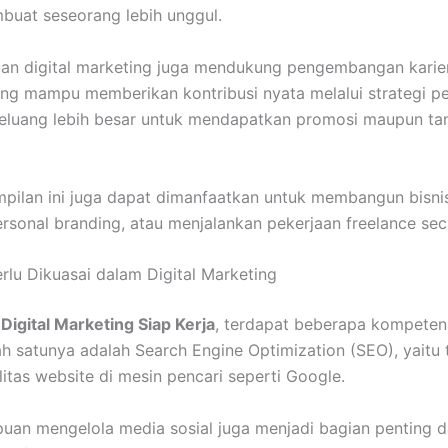
uat seseorang lebih unggul.
uan digital marketing juga mendukung pengembangan karie
ang mampu memberikan kontribusi nyata melalui strategi pe
peluang lebih besar untuk mendapatkan promosi maupun t
ampilan ini juga dapat dimanfaatkan untuk membangun bisnis
onal branding, atau menjalankan pekerjaan freelance secar
lu Dikuasai dalam Digital Marketing
l Digital Marketing Siap Kerja
, terdapat beberapa kompeten
alah satunya adalah Search Engine Optimization (SEO), yaitu 
litas website di mesin pencari seperti Google.
uan mengelola media sosial juga menjadi bagian penting d