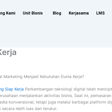
ang Kami
Unit Bisnis
Blog
Kerjasama
LMS
Kerja
al Marketing Menjadi Kebutuhan Dunia Kerja?
ing Siap Kerja
Perkembangan teknologi digital telah mencip
rusahaan menjalankan aktivitas bisnis. Saat ini, pemasaran 
edia konvensional, tetapi juga melalui berbagai platform d
secara lebih luas dan terukur.