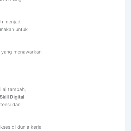
ih menjadi
gunakan untuk
ang yang menawarkan
ilai tambah,
Skill Digital
tensi dan
kses di dunia kerja