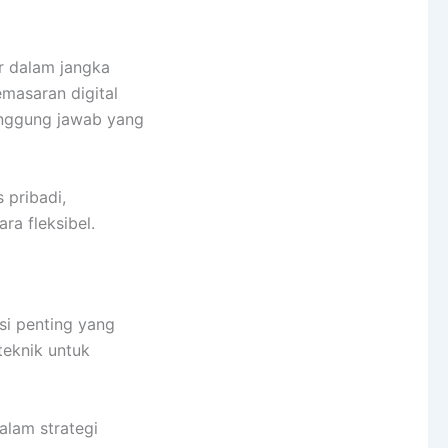
r dalam jangka
masaran digital
anggung jawab yang
 pribadi,
a fleksibel.
si penting yang
teknik untuk
alam strategi