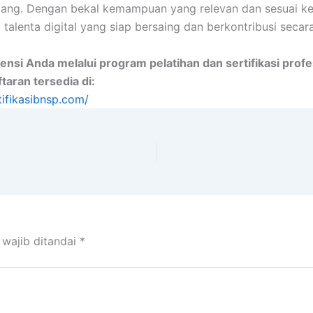
ang. Dengan bekal kemampuan yang relevan dan sesuai keb
talenta digital yang siap bersaing dan berkontribusi secara
nsi Anda melalui program pelatihan dan sertifikasi profes
taran tersedia di:
tifikasibnsp.com/
 wajib ditandai
*