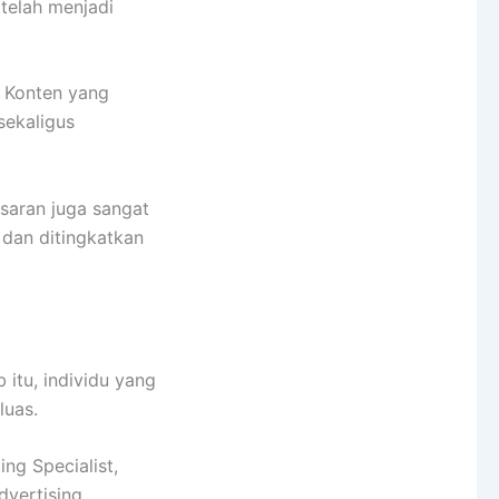
 telah menjadi
. Konten yang
sekaligus
saran juga sangat
 dan ditingkatkan
 itu, individu yang
luas.
ng Specialist,
dvertising