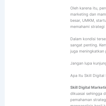
Oleh karena itu, p
marketing dan mamp
besar, UMKM, start
memahami strategi 
Dalam kondisi terse
sangat penting. Ke
juga meningkatkan 
Jangan lupa kunjung
Apa Itu Skill Digita
Skill Digital Market
dikuasai sehingga d
pemahaman strategi
menganalisis hasil