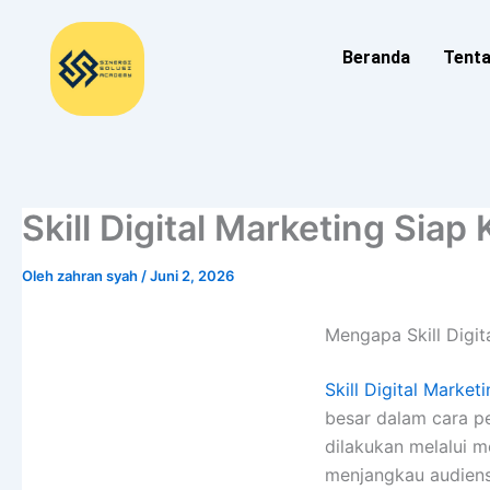
Lewati
ke
Beranda
Tent
konten
Skill Digital Marketing Siap 
Oleh
zahran syah
/
Juni 2, 2026
Mengapa Skill Digit
Skill Digital Market
besar dalam cara pe
dilakukan melalui m
menjangkau audiens 