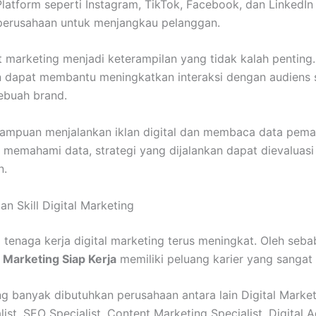
Platform seperti Instagram, TikTok, Facebook, dan LinkedIn
perusahaan untuk menjangkau pelanggan.
t marketing menjadi keterampilan yang tidak kalah penting
n dapat membantu meningkatkan interaksi dengan audiens 
ebuah brand.
mampuan menjalankan iklan digital dan membaca data pema
memahami data, strategi yang dijalankan dapat dievaluasi
n.
an Skill Digital Marketing
tenaga kerja digital marketing terus meningkat. Oleh sebab
al Marketing Siap Kerja
memiliki peluang karier yang sangat 
g banyak dibutuhkan perusahaan antara lain Digital Marketi
ist, SEO Specialist, Content Marketing Specialist, Digital A