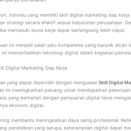
ri, individu yang memiliki skill digital marketing siap ker
n strategi secara efektif sesuai kebutuhan perusahaan. D
ika memasuki dunia kerja dapat berlangsung lebih cepat.
puan ini menjadi salah satu kompetensi yang banyak dicari 
at ini memanfaatkan teknologi digital dalam kegiatan pemas
ll Digital Marketing Siap Kerja
aat yang dapat diperoleh dengan menguasai
Skill Digital M
 ini meningkatkan peluang untuk mendapatkan pekerjaan 
 posisi yang berkaitan dengan pemasaran digital terus menga
nya ekonomi digital.
keting membantu meningkatkan daya saing profesional. Keti
kang pendidikan yang serupa, keterampilan digital dapat me