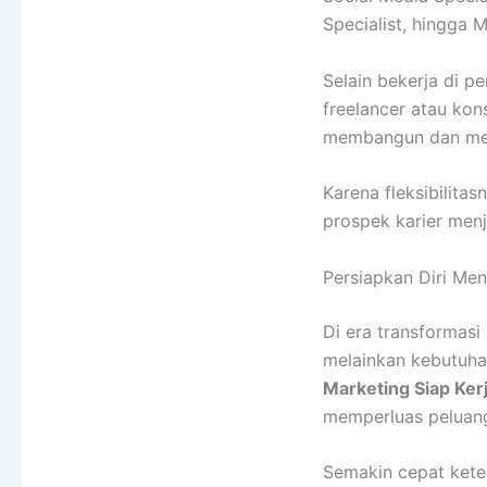
Specialist, hingga M
Selain bekerja di p
freelancer atau kon
membangun dan meng
Karena fleksibilita
prospek karier menj
Persiapkan Diri Men
Di era transformasi
melainkan kebutuha
Marketing Siap Ker
memperluas peluang
Semakin cepat keter