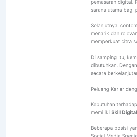
pemasaran digital. 
sarana utama bagi 
Selanjutnya, conten
menarik dan releva
memperkuat citra s
Di samping itu, ke
dibutuhkan. Dengan 
secara berkelanjuta
Peluang Karier deng
Kebutuhan terhadap 
memiliki
Skill Digit
Beberapa posisi yan
Social Media Special