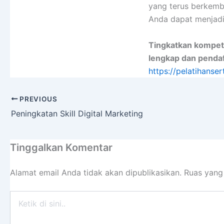
yang terus berkemb
Anda dapat menjadi 
Tingkatkan kompete
lengkap dan pendaf
https://pelatihanser
PREVIOUS
Peningkatan Skill Digital Marketing
Tinggalkan Komentar
Alamat email Anda tidak akan dipublikasikan.
Ruas yang
Ketik
di
sini..