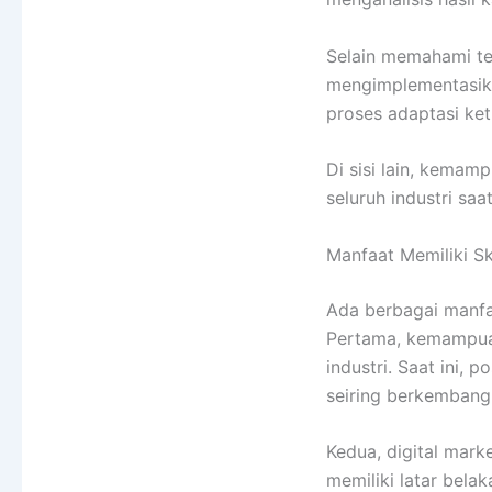
Selain memahami teo
mengimplementasika
proses adaptasi ket
Di sisi lain, kemam
seluruh industri sa
Manfaat Memiliki Ski
Ada berbagai manf
Pertama, kemampuan
industri. Saat ini,
seiring berkembang
Kedua, digital mar
memiliki latar bela