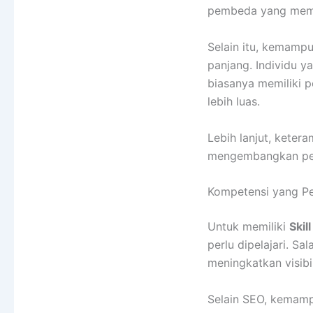
pembeda yang memb
Selain itu, kemamp
panjang. Individu y
biasanya memiliki 
lebih luas.
Lebih lanjut, keter
mengembangkan pers
Kompetensi yang Per
Untuk memiliki
Skil
perlu dipelajari. S
meningkatkan visibi
Selain SEO, kemamp