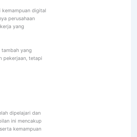
i kemampuan digital
nya perusahaan
kerja yang
i tambah yang
pekerjaan, tetapi
ah dipelajari dan
pilan ini mencakup
, serta kemampuan