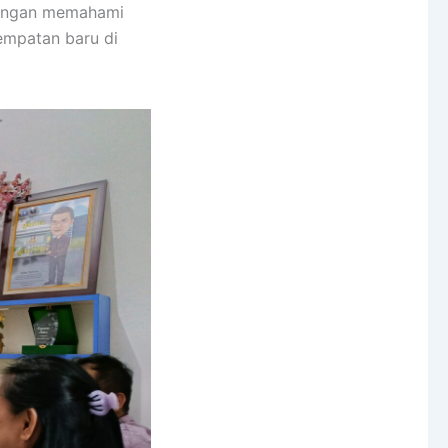
 Dengan memahami
empatan baru di