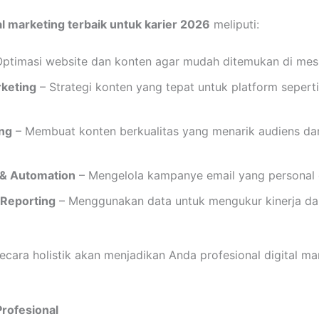
ital marketing terbaik untuk karier 2026
meliputi:
ptimasi website dan konten agar mudah ditemukan di mesi
rketing
– Strategi konten yang tepat untuk platform seperti
ng
– Membuat konten berkualitas yang menarik audiens d
 & Automation
– Mengelola kampanye email yang personal d
 Reporting
– Menggunakan data untuk mengukur kinerja d
 secara holistik akan menjadikan Anda profesional digital m
Profesional