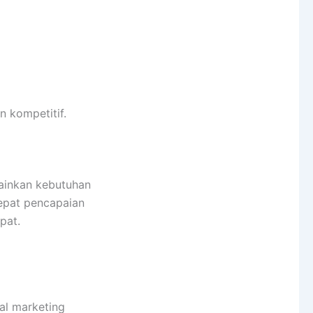
n kompetitif.
lainkan kebutuhan
epat pencapaian
pat.
al marketing