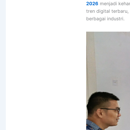
2026
menjadi kehar
tren digital terba
berbagai industri.