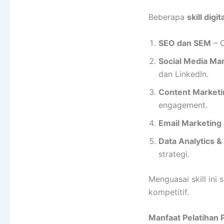
Beberapa
skill dig
SEO dan SEM
– O
Social Media Ma
dan LinkedIn.
Content Marketi
engagement.
Email Marketing
Data Analytics &
strategi.
Menguasai skill ini
kompetitif.
Manfaat Pelatihan 