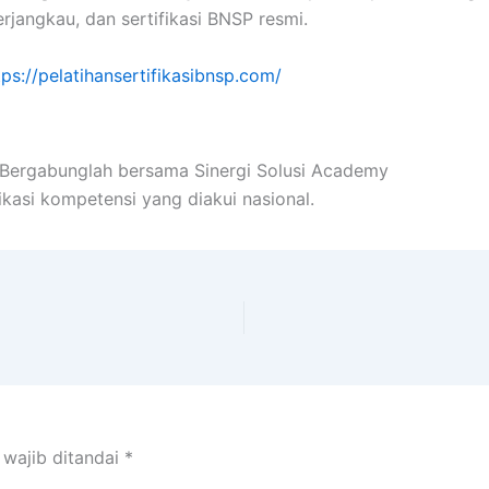
erjangkau, dan sertifikasi BNSP resmi.
tps://pelatihansertifikasibnsp.com/
! Bergabunglah bersama Sinergi Solusi Academy
ikasi kompetensi yang diakui nasional.
 wajib ditandai
*