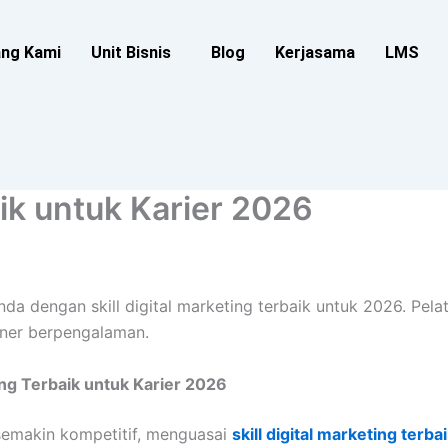
ang Kami
Unit Bisnis
Blog
Kerjasama
LMS
aik untuk Karier 2026
nda dengan skill digital marketing terbaik untuk 2026. Pelat
iner berpengalaman.
ting Terbaik untuk Karier 2026
 semakin kompetitif, menguasai
skill digital marketing terba