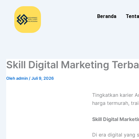
Lewati
ke
Beranda
Tent
konten
Skill Digital Marketing Terb
Oleh
admin
/
Juli 9, 2026
Tingkatkan karier A
harga termurah, tra
Skill Digital Marke
Di era digital yang