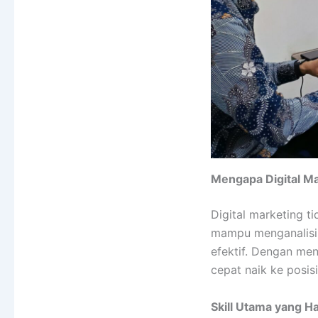
Mengapa Digital Ma
Digital marketing t
mampu menganalisis
efektif. Dengan men
cepat naik ke posisi
Skill Utama yang H