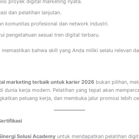
io proyek digital marketing nyata.
kasi dan pelatihan lanjutan.
 komunitas profesional dan network industri.
i pengetahuan sesuai tren digital terbaru.
 memastikan bahwa skill yang Anda miliki selalu relevan da
gital marketing terbaik untuk karier 2026
bukan pilihan, me
i dunia kerja modern. Pelatihan yang tepat akan memperc
ngkatkan peluang kerja, dan membuka jalur promosi lebih ce
ertifikasi
Sinergi Solusi Academy
untuk mendapatkan pelatihan digit