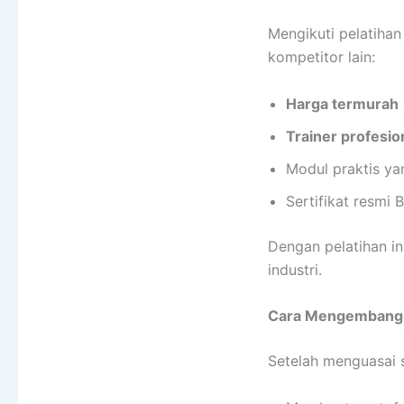
Mengikuti pelatihan
kompetitor lain:
Harga termurah
Trainer profesi
Modul praktis ya
Sertifikat resmi
Dengan pelatihan ini
industri.
Cara Mengembangkan
Setelah menguasai s