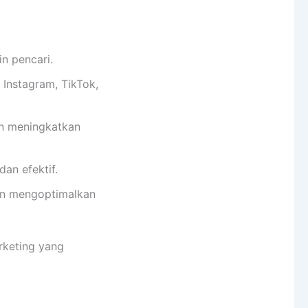
n pencari.
 Instagram, TikTok,
an meningkatkan
an efektif.
an mengoptimalkan
arketing yang