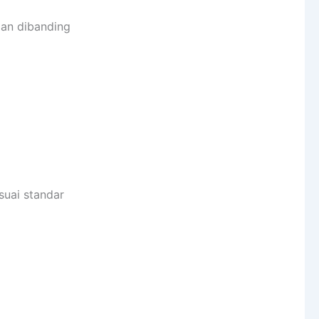
an dibanding
esuai standar