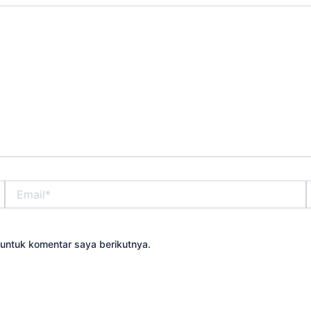
Email*
S
untuk komentar saya berikutnya.