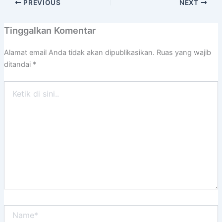
PREVIOUS
NEXT
Tinggalkan Komentar
Alamat email Anda tidak akan dipublikasikan.
Ruas yang wajib
ditandai
*
Ketik
di
sini..
Name*