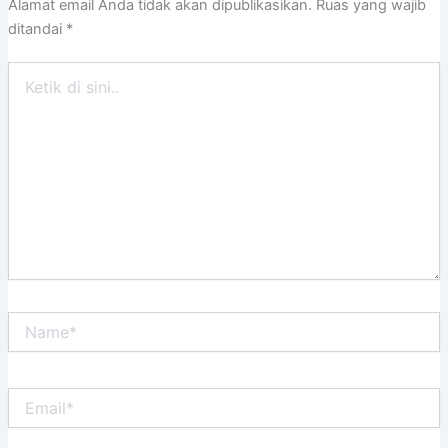
Alamat email Anda tidak akan dipublikasikan.
Ruas yang wajib
ditandai
*
Ketik
di
sini..
Name*
Email*