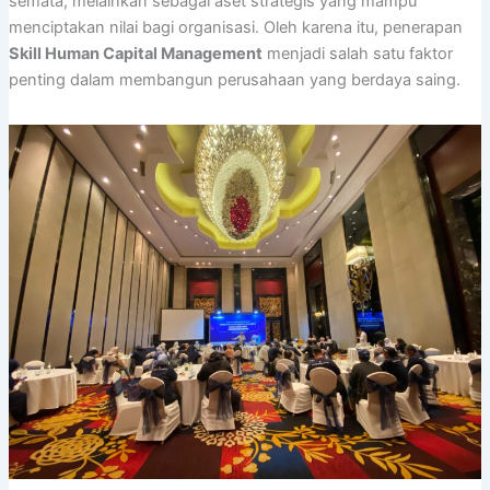
semata, melainkan sebagai aset strategis yang mampu
menciptakan nilai bagi organisasi. Oleh karena itu, penerapan
Skill Human Capital Management
menjadi salah satu faktor
penting dalam membangun perusahaan yang berdaya saing.