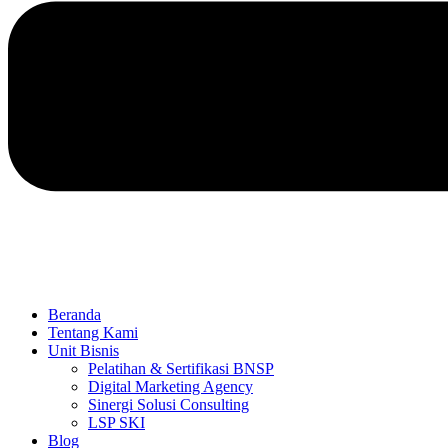
Beranda
Tentang Kami
Unit Bisnis
Pelatihan & Sertifikasi BNSP
Digital Marketing Agency
Sinergi Solusi Consulting
LSP SKI
Blog