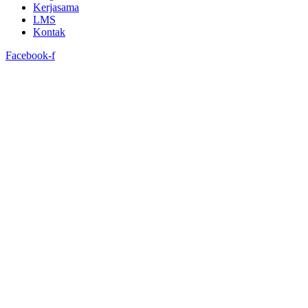
Kerjasama
LMS
Kontak
Facebook-f