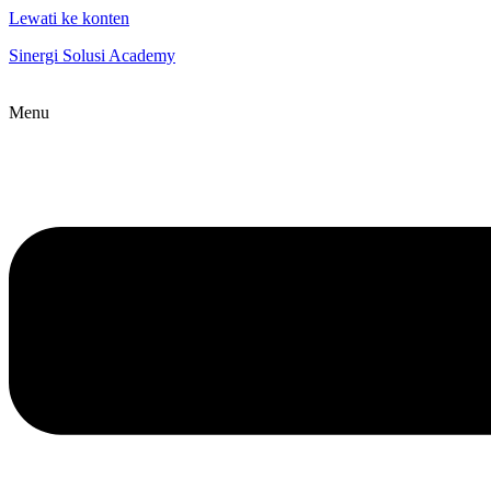
Lewati ke konten
Sinergi Solusi Academy
Menu