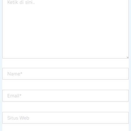
di
sini..
Name*
Email*
Situs
Web