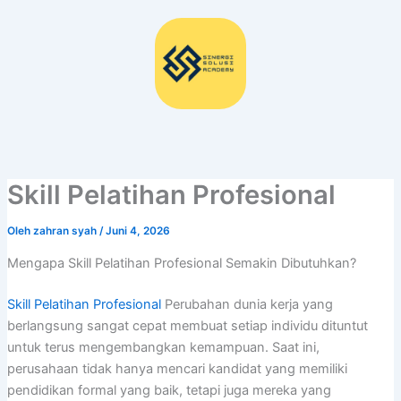
Lewati
ke
konten
Skill Pelatihan Profesional
Oleh
zahran syah
/
Juni 4, 2026
Mengapa Skill Pelatihan Profesional Semakin Dibutuhkan?
Skill Pelatihan Profesional
Perubahan dunia kerja yang
berlangsung sangat cepat membuat setiap individu dituntut
untuk terus mengembangkan kemampuan. Saat ini,
perusahaan tidak hanya mencari kandidat yang memiliki
pendidikan formal yang baik, tetapi juga mereka yang