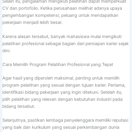
Selain itu, pengalaman mengikuti pelatihan dapat memperkuat
CV dan portofolio. Ketika perusahaan melihat adanya upaya
pengembangan kompetensi, peluang untuk mendapatkan
pekerjaan menjadi lebih besar.
Karena alasan tersebut, banyak mahasiswa mulai mengikuti
pelatihan profesional sebagai bagian dari persiapan karier sejak
dini.
Cara Memilih Program Pelatihan Profesional yang Tepat
Agar hasil yang diperoleh maksimal, penting untuk memilih
program pelatihan yang sesuai dengan tujuan karier. Pertama,
identifikasi bidang pekerjaan yang ingin ditekuni. Setelah itu,
pilih pelatihan yang relevan dengan kebutuhan industri pada
bidang tersebut.
Selanjutnya, pastikan lembaga penyelenggara memiliki reputasi
yang baik dan kurikulum yang sesuai perkembangan dunia