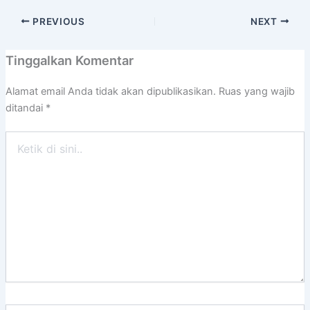
PREVIOUS
NEXT
Tinggalkan Komentar
Alamat email Anda tidak akan dipublikasikan.
Ruas yang wajib
ditandai
*
Ketik
di
sini..