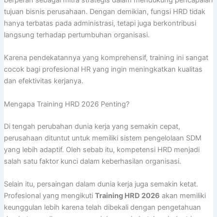
berperan sebagai mitra strategis dalam mendukung pencapaian
tujuan bisnis perusahaan. Dengan demikian, fungsi HRD tidak
hanya terbatas pada administrasi, tetapi juga berkontribusi
langsung terhadap pertumbuhan organisasi.
Karena pendekatannya yang komprehensif, training ini sangat
cocok bagi profesional HR yang ingin meningkatkan kualitas
dan efektivitas kerjanya.
Mengapa Training HRD 2026 Penting?
Di tengah perubahan dunia kerja yang semakin cepat,
perusahaan dituntut untuk memiliki sistem pengelolaan SDM
yang lebih adaptif. Oleh sebab itu, kompetensi HRD menjadi
salah satu faktor kunci dalam keberhasilan organisasi.
Selain itu, persaingan dalam dunia kerja juga semakin ketat.
Profesional yang mengikuti
Training HRD 2026
akan memiliki
keunggulan lebih karena telah dibekali dengan pengetahuan