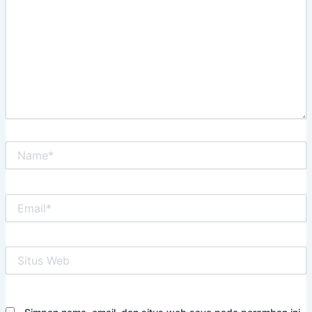
sini..
Name*
Email*
Situs
Web