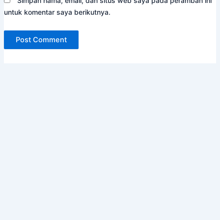
Simpan nama, email, dan situs web saya pada peramban ini
untuk komentar saya berikutnya.