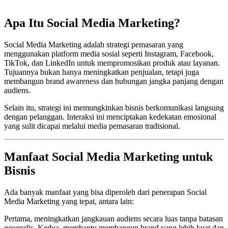
Apa Itu Social Media Marketing?
Social Media Marketing adalah strategi pemasaran yang
menggunakan platform media sosial seperti Instagram, Facebook,
TikTok, dan LinkedIn untuk mempromosikan produk atau layanan.
Tujuannya bukan hanya meningkatkan penjualan, tetapi juga
membangun brand awareness dan hubungan jangka panjang dengan
audiens.
Selain itu, strategi ini memungkinkan bisnis berkomunikasi langsung
dengan pelanggan. Interaksi ini menciptakan kedekatan emosional
yang sulit dicapai melalui media pemasaran tradisional.
Manfaat Social Media Marketing untuk
Bisnis
Ada banyak manfaat yang bisa diperoleh dari penerapan Social
Media Marketing yang tepat, antara lain:
Pertama, meningkatkan jangkauan audiens secara luas tanpa batasan
geografis. Kedua, membantu membangun brand yang lebih kuat dan