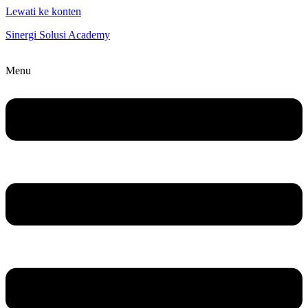
Lewati ke konten
Sinergi Solusi Academy
Menu