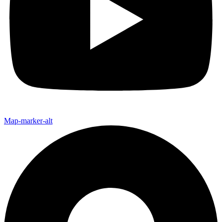
Map-marker-alt