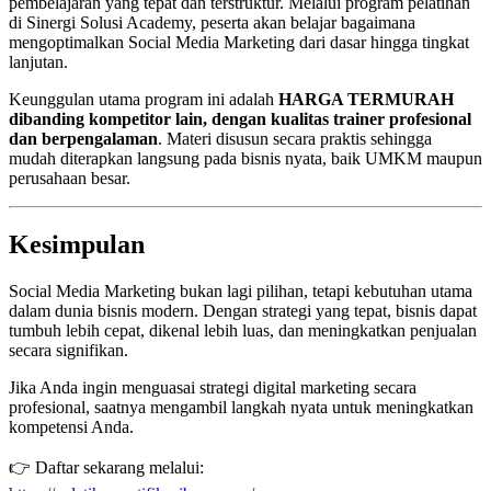
pembelajaran yang tepat dan terstruktur. Melalui program pelatihan
di Sinergi Solusi Academy, peserta akan belajar bagaimana
mengoptimalkan Social Media Marketing dari dasar hingga tingkat
lanjutan.
Keunggulan utama program ini adalah
HARGA TERMURAH
dibanding kompetitor lain, dengan kualitas trainer profesional
dan berpengalaman
. Materi disusun secara praktis sehingga
mudah diterapkan langsung pada bisnis nyata, baik UMKM maupun
perusahaan besar.
Kesimpulan
Social Media Marketing bukan lagi pilihan, tetapi kebutuhan utama
dalam dunia bisnis modern. Dengan strategi yang tepat, bisnis dapat
tumbuh lebih cepat, dikenal lebih luas, dan meningkatkan penjualan
secara signifikan.
Jika Anda ingin menguasai strategi digital marketing secara
profesional, saatnya mengambil langkah nyata untuk meningkatkan
kompetensi Anda.
👉 Daftar sekarang melalui: