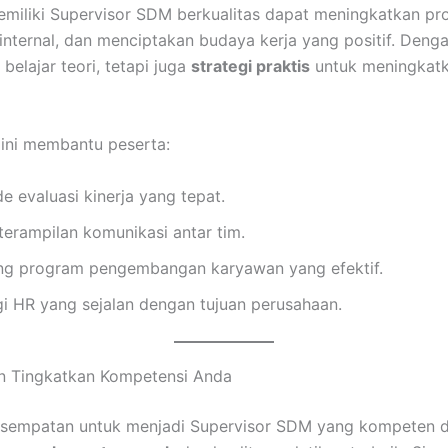
miliki Supervisor SDM berkualitas dapat meningkatkan prod
internal, dan menciptakan budaya kerja yang positif. Dengan
belajar teori, tetapi juga
strategi praktis
untuk meningkatka
n ini membantu peserta:
 evaluasi kinerja yang tepat.
erampilan komunikasi antar tim.
 program pengembangan karyawan yang efektif.
i HR yang sejalan dengan tujuan perusahaan.
n Tingkatkan Kompetensi Anda
esempatan untuk menjadi Supervisor SDM yang kompeten d