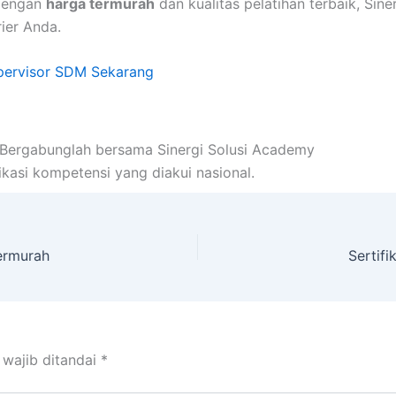
Dengan
harga termurah
dan kualitas pelatihan terbaik, Sin
ier Anda.
upervisor SDM Sekarang
! Bergabunglah bersama Sinergi Solusi Academy
ikasi kompetensi yang diakui nasional.
ermurah
Sertif
 wajib ditandai
*