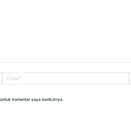
Email*
S
untuk komentar saya berikutnya.