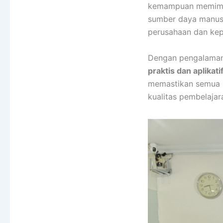
kemampuan memimpin
sumber daya manusia
perusahaan dan ke
Dengan pengalaman 
praktis dan aplikati
memastikan semua m
kualitas pembelajar