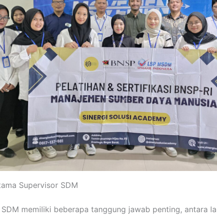
tama Supervisor SDM
 SDM memiliki beberapa tanggung jawab penting, antara la