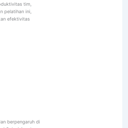
uktivitas tim,
 pelatihan ini,
n efektivitas
an berpengaruh di