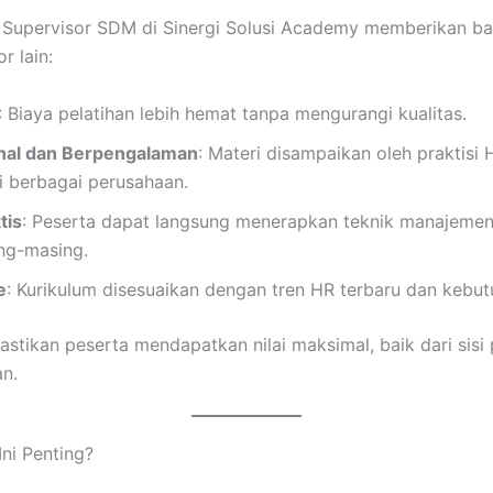
n Supervisor SDM di Sinergi Solusi Academy memberikan b
r lain:
: Biaya pelatihan lebih hemat tanpa mengurangi kualitas.
onal dan Berpengalaman
: Materi disampaikan oleh praktisi
di berbagai perusahaan.
tis
: Peserta dapat langsung menerapkan teknik manajeme
ng-masing.
e
: Kurikulum disesuaikan dengan tren HR terbaru dan kebutu
stikan peserta mendapatkan nilai maksimal, baik dari sis
n.
ni Penting?