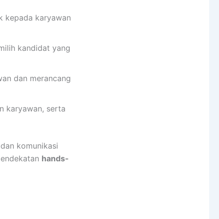
k kepada karyawan
milih kandidat yang
awan dan merancang
n karyawan, serta
 dan komunikasi
 pendekatan
hands-