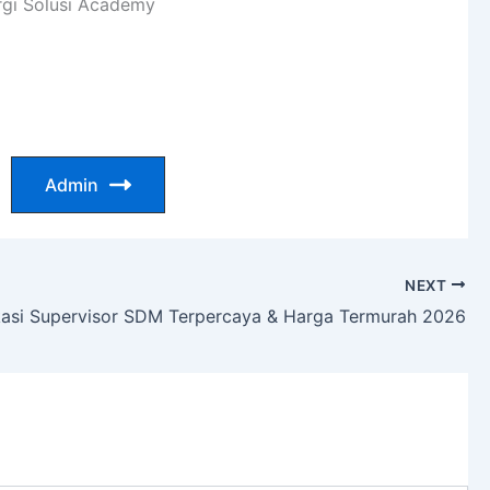
ergi Solusi Academy
Admin
NEXT
ikasi Supervisor SDM Terpercaya & Harga Termurah 2026