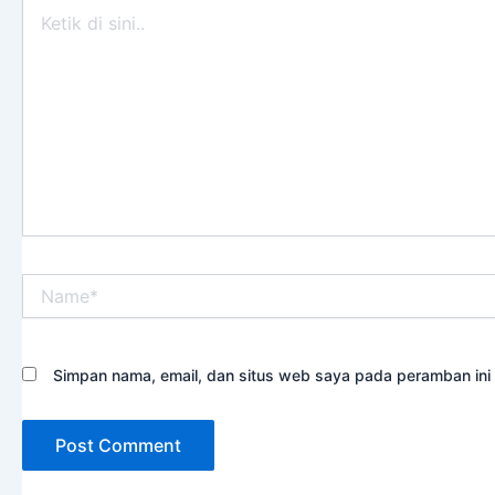
Ketik
di
sini..
Name*
Simpan nama, email, dan situs web saya pada peramban ini 