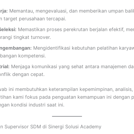
ja:
Memantau, mengevaluasi, dan memberikan umpan bali
 target perusahaan tercapai.
eleksi:
Memastikan proses perekrutan berjalan efektif, me
rangi tingkat turnover.
Pengembangan:
Mengidentifikasi kebutuhan pelatihan kary
bangan kompetensi.
ial:
Menjaga komunikasi yang sehat antara manajemen da
nflik dengan cepat.
wab ini membutuhkan keterampilan kepemimpinan, analisis,
atihan kami fokus pada penguatan kemampuan ini dengan
an kondisi industri saat ini.
an Supervisor SDM di Sinergi Solusi Academy