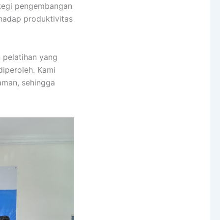
ategi pengembangan
hadap produktivitas
 pelatihan yang
diperoleh. Kami
aman, sehingga