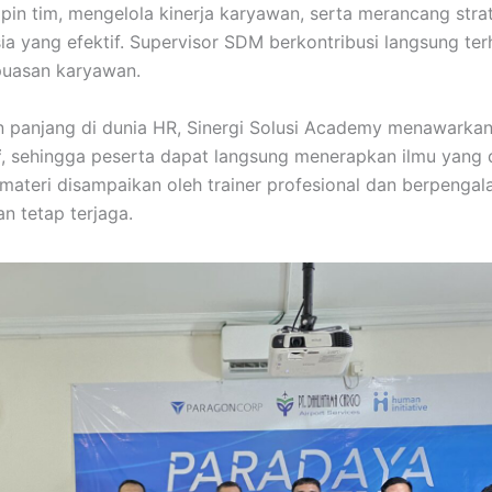
 tim, mengelola kinerja karyawan, serta merancang str
 yang efektif. Supervisor SDM berkontribusi langsung ter
puasan karyawan.
panjang di dunia HR, Sinergi Solusi Academy menawarkan
f
, sehingga peserta dapat langsung menerapkan ilmu yang 
ateri disampaikan oleh trainer profesional dan berpengal
an tetap terjaga.