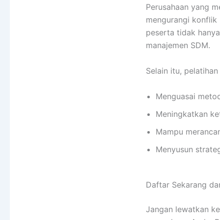
Perusahaan yang me
mengurangi konflik 
peserta tidak hanya 
manajemen SDM.
Selain itu, pelatiha
Menguasai metode
Meningkatkan ket
Mampu merancang
Menyusun strateg
Daftar Sekarang da
Jangan lewatkan k