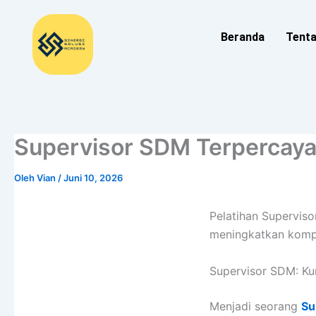
Lewati
ke
Beranda
Tent
konten
Supervisor SDM Terpercaya
Oleh
Vian
/
Juni 10, 2026
Pelatihan Superviso
meningkatkan komp
Supervisor SDM: Ku
Menjadi seorang
Su