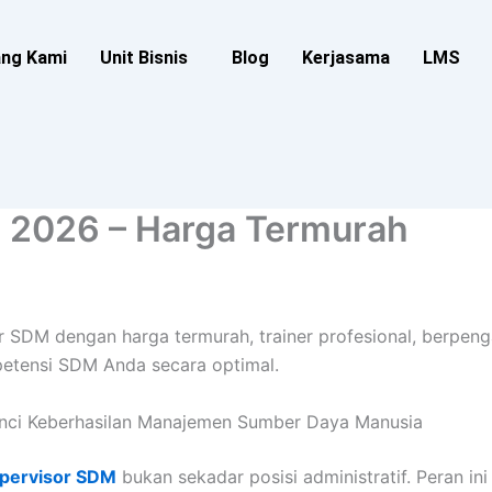
ang Kami
Unit Bisnis
Blog
Kerjasama
LMS
 2026 – Harga Termurah
r SDM dengan harga termurah, trainer profesional, berpeng
etensi SDM Anda secara optimal.
nci Keberhasilan Manajemen Sumber Daya Manusia
pervisor SDM
bukan sekadar posisi administratif. Peran in