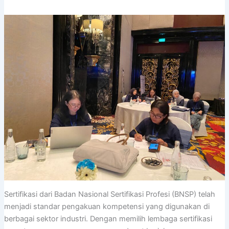
Sertifikasi dari Badan Nasional Sertifikasi Profesi (BNSP) telah
menjadi standar pengakuan kompetensi yang digunakan di
berbagai sektor industri. Dengan memilih lembaga sertifikasi