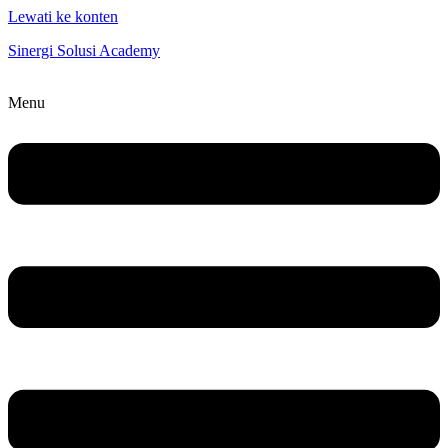
Lewati ke konten
Sinergi Solusi Academy
Menu