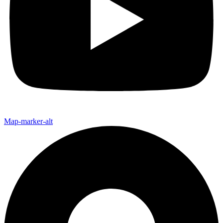
Map-marker-alt