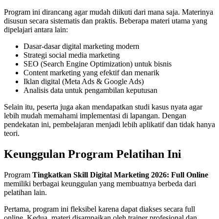
Program ini dirancang agar mudah diikuti dari mana saja. Materinya
disusun secara sistematis dan praktis. Beberapa materi utama yang
dipelajari antara lain:
Dasar-dasar digital marketing modern
Strategi social media marketing
SEO (Search Engine Optimization) untuk bisnis
Content marketing yang efektif dan menarik
Iklan digital (Meta Ads & Google Ads)
Analisis data untuk pengambilan keputusan
Selain itu, peserta juga akan mendapatkan studi kasus nyata agar
lebih mudah memahami implementasi di lapangan. Dengan
pendekatan ini, pembelajaran menjadi lebih aplikatif dan tidak hanya
teori.
Keunggulan Program Pelatihan Ini
Program
Tingkatkan Skill Digital Marketing 2026: Full Online
memiliki berbagai keunggulan yang membuatnya berbeda dari
pelatihan lain.
Pertama, program ini fleksibel karena dapat diakses secara full
online. Kedua, materi disampaikan oleh trainer profesional dan