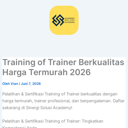
Lewati
ke
konten
Training of Trainer Berkualitas
Harga Termurah 2026
Oleh
Vian
/
Juni 7, 2026
Pelatihan & Sertifikasi Training of Trainer berkualitas dengan
harga termurah, trainer profesional, dan berpengalaman. Daftar
sekarang di Sinergi Solusi Academy!
Pelatihan & Sertifikasi Training of Trainer: Tingkatkan