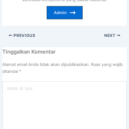
Admin
PREVIOUS
NEXT
Tinggalkan Komentar
Alamat email Anda tidak akan dipublikasikan.
Ruas yang wajib
ditandai
*
Ketik
di
sini..