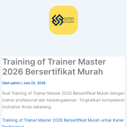
Lewati
ke
konten
Training of Trainer Master
2026 Bersertifikat Murah
Oleh
admin
/
Juni 23, 2026
Ikuti Training of Trainer Master 2026 Bersertifikat Murah dengan
trainer profesional dan berpengalaman. Tingkatkan kompetensi
instruktur Anda sekarang.
Training of Trainer Master 2026 Bersertifikat Murah untuk Karier