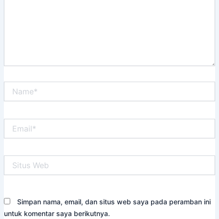
Name*
Email*
Situs
Web
Simpan nama, email, dan situs web saya pada peramban ini
untuk komentar saya berikutnya.