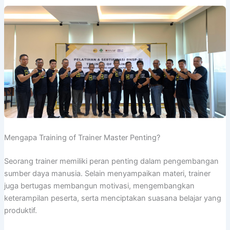
Mengapa Training of Trainer Master Penting?
Seorang trainer memiliki peran penting dalam pengembangan
sumber daya manusia. Selain menyampaikan materi, trainer
juga bertugas membangun motivasi, mengembangkan
keterampilan peserta, serta menciptakan suasana belajar yang
produktif.