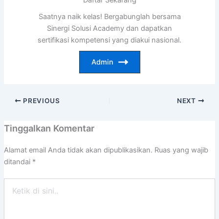
Daftar Sekarang
Saatnya naik kelas! Bergabunglah bersama
Sinergi Solusi Academy dan dapatkan
sertifikasi kompetensi yang diakui nasional.
Admin
PREVIOUS
NEXT
Tinggalkan Komentar
Alamat email Anda tidak akan dipublikasikan.
Ruas yang wajib
ditandai
*
Ketik
di
sini..