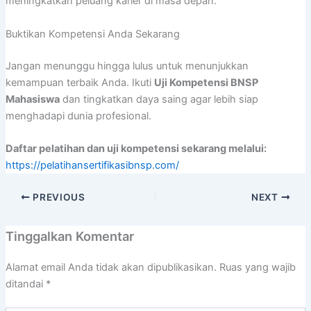
meningkatkan peluang karier di masa depan.
Buktikan Kompetensi Anda Sekarang
Jangan menunggu hingga lulus untuk menunjukkan
kemampuan terbaik Anda. Ikuti
Uji Kompetensi BNSP
Mahasiswa
dan tingkatkan daya saing agar lebih siap
menghadapi dunia profesional.
Daftar pelatihan dan uji kompetensi sekarang melalui:
https://pelatihansertifikasibnsp.com/
PREVIOUS
NEXT
Tinggalkan Komentar
Alamat email Anda tidak akan dipublikasikan.
Ruas yang wajib
ditandai
*