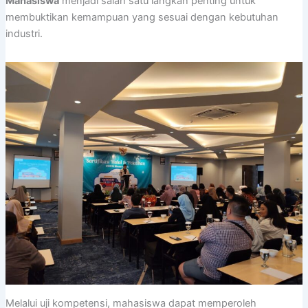
Mahasiswa
menjadi salah satu langkah penting untuk
membuktikan kemampuan yang sesuai dengan kebutuhan
industri.
Melalui uji kompetensi, mahasiswa dapat memperoleh