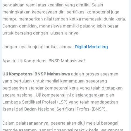
pengakuan resmi atas keahlian yang dimiliki. Selain
meningkatkan kepercayaan diri, sertifikasi kompetensi juga
mampu memberikan nilai tambah ketika memasuki dunia kerja.
Dengan demikian, mahasiswa memiliki peluang lebih besar
untuk bersaing dengan lulusan lainnya.
Jangan lupa kunjungi artikel lainnya:
Digital Marketing
Apa Itu Uji Kompetensi BNSP Mahasiswa?
Uji Kompetensi BNSP Mahasiswa
adalah proses asesmen
yang bertujuan untuk menilai kemampuan seseorang
berdasarkan standar kompetensi kerja yang telah ditetapkan
secara nasional. Uji kompetensi ini diselenggarakan oleh
Lembaga Sertifikasi Profesi (LSP) yang telah mendapatkan
lisensi dari Badan Nasional Sertifikasi Profesi (BNSP).
Dalam pelaksanaannya, peserta akan diuji melalui berbagai
metode asesmen, seperti observasi praktik kerja, wawancara,