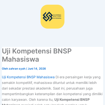
Lewati
ke
konten
Uji Kompetensi BNSP
Mahasiswa
Oleh
zahran syah
/
Juni 14, 2026
Uji Kompetensi BNSP Mahasiswa
Di era persaingan kerja yang
semakin kompetitif, mahasiswa dituntut untuk memiliki lebih
dari sekadar prestasi akademik. Saat ini, perusahaan juga
mempertimbangkan keterampilan dan kompetensi yang dimiliki
calon karyawan. Oleh karena itu,
Uji Kompetensi BNSP