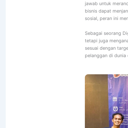
jawab untuk meranc
bisnis dapat menja
sosial, peran ini m
Sebagai seorang Dig
tetapi juga mengan
sesuai dengan targe
pelanggan di dunia d