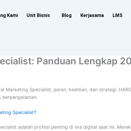
ang Kami
Unit Bisnis
Blog
Kerjasama
LMS
Specialist: Panduan Lengkap 2
gital Marketing Specialist, peran, keahlian, dan strategi. 
 & berpengalaman.
eting Specialist?
ecialist adalah profesi penting di era digital saat ini. Mer