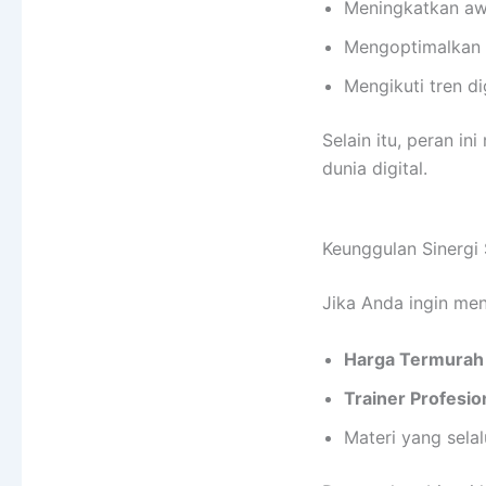
Meningkatkan aw
Mengoptimalkan b
Mengikuti tren di
Selain itu, peran i
dunia digital.
Keunggulan Sinergi
Jika Anda ingin men
Harga Termurah
Trainer Profesi
Materi yang selal