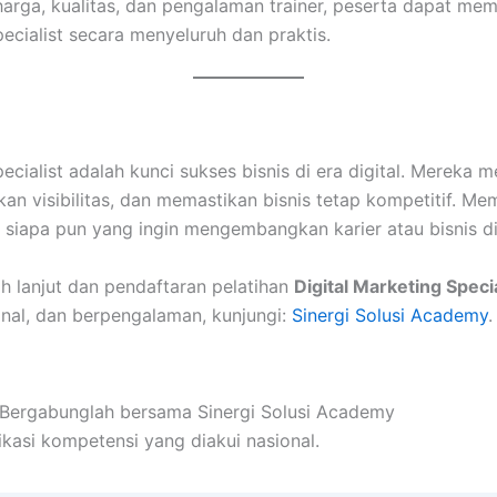
rga, kualitas, dan pengalaman trainer, peserta dapat memp
pecialist secara menyeluruh dan praktis.
ecialist adalah kunci sukses bisnis di era digital. Mereka m
an visibilitas, dan memastikan bisnis tetap kompetitif. Me
 siapa pun yang ingin mengembangkan karier atau bisnis di 
ih lanjut dan pendaftaran pelatihan
Digital Marketing Specia
onal, dan berpengalaman, kunjungi:
Sinergi Solusi Academy
.
! Bergabunglah bersama Sinergi Solusi Academy
ikasi kompetensi yang diakui nasional.