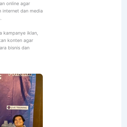
n online agar
 internet dan media
.
la kampanye iklan,
kan konten agar
ara bisnis dan