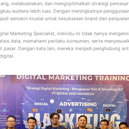
ang, melaksanakan, dan mengoptimalkan strategi pemasara
ngkau audiens lebih luas. Dengan meningkatnya penggunaan
enjadi semakin krusial untuk kesuksesan brand dan penjualan
ital Marketing Specialist, individu ini tidak hanya mengelo
alisis data, memahami perilaku konsumen, serta menyesuai
t pasar. Dengan kata lain, mereka menjadi penghubung ant
igital.