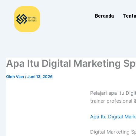
Lewati
ke
Beranda
Tent
konten
Apa Itu Digital Marketing 
Oleh
Vian
/
Juni 13, 2026
Pelajari apa itu Di
trainer profesional
Apa Itu Digital Mark
Digital Marketing Sp