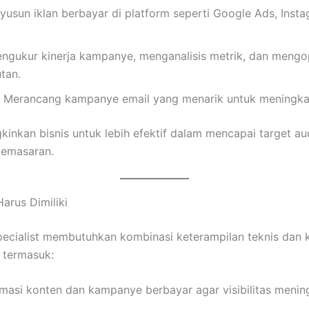
usun iklan berbayar di platform seperti Google Ads, Insta
gukur kinerja kampanye, menganalisis metrik, dan mengop
tan.
Merancang kampanye email yang menarik untuk meningkat
kinkan bisnis untuk lebih efektif dalam mencapai target au
pemasaran.
arus Dimiliki
pecialist membutuhkan kombinasi keterampilan teknis dan k
 termasuk:
masi konten dan kampanye berbayar agar visibilitas menin