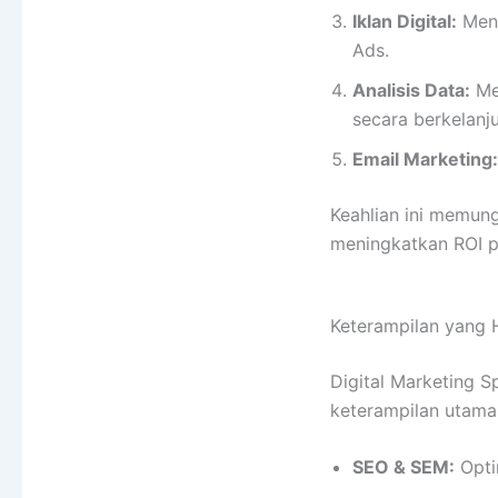
Iklan Digital:
Meny
Ads.
Analisis Data:
Men
secara berkelanju
Email Marketing:
Keahlian ini memung
meningkatkan ROI 
Keterampilan yang H
Digital Marketing S
keterampilan utama
SEO & SEM:
Opti