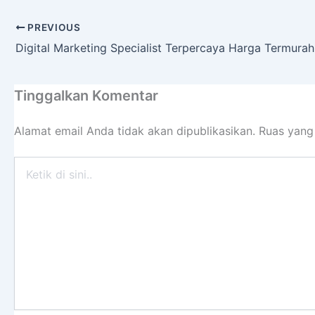
PREVIOUS
Digital Marketing Specialist Terpercaya Harga Termura
Tinggalkan Komentar
Alamat email Anda tidak akan dipublikasikan.
Ruas yang
Ketik
di
sini..