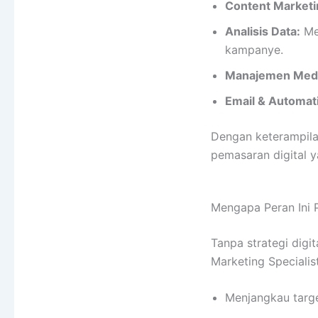
Content Marketi
Analisis Data:
Men
kampanye.
Manajemen Media
Email & Automat
Dengan keterampilan
pemasaran digital y
Mengapa Peran Ini 
Tanpa strategi digit
Marketing Specialis
Menjangkau targe