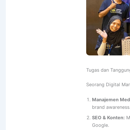
Tugas dan Tanggun
Seorang Digital Mar
Manajemen Media
brand awareness
SEO & Konten:
Me
Google.