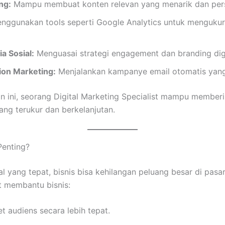
ng:
Mampu membuat konten relevan yang menarik dan pers
ggunakan tools seperti Google Analytics untuk menguku
 Sosial:
Menguasai strategi engagement dan branding digi
ion Marketing:
Menjalankan kampanye email otomatis yang 
 ini, seorang Digital Marketing Specialist mampu memberi
ang terukur dan berkelanjutan.
Penting?
al yang tepat, bisnis bisa kehilangan peluang besar di pasar 
t membantu bisnis:
t audiens secara lebih tepat.