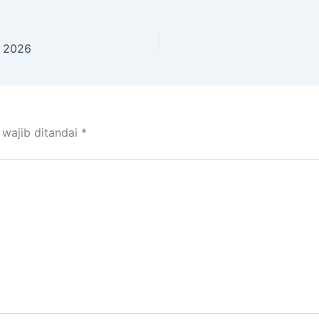
h 2026
 wajib ditandai
*