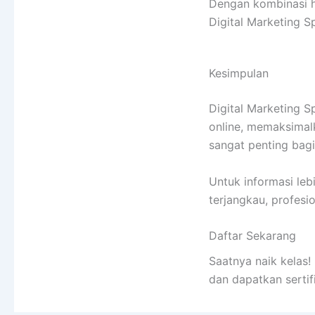
Dengan kombinasi ha
Digital Marketing S
Kesimpulan
Digital Marketing Sp
online, memaksimalk
sangat penting bagi
Untuk informasi leb
terjangkau, profesi
Daftar Sekarang
Saatnya naik kelas
dan dapatkan sertif