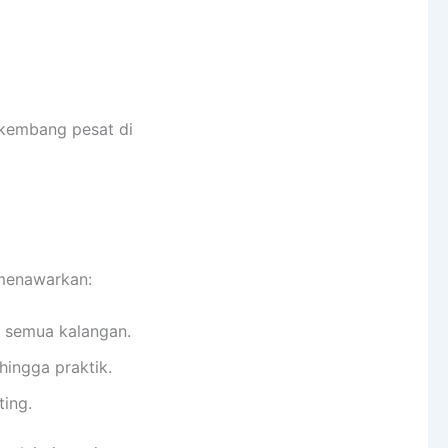
rkembang pesat di
enawarkan:
k semua kalangan.
hingga praktik.
ting.