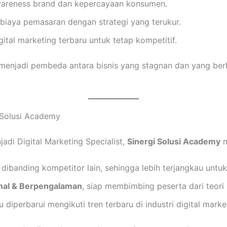
areness brand dan kepercayaan konsumen.
iaya pemasaran dengan strategi yang terukur.
gital marketing terbaru untuk tetap kompetitif.
ni menjadi pembeda antara bisnis yang stagnan dan yang be
 Solusi Academy
jadi Digital Marketing Specialist,
Sinergi Solusi Academy
m
dibanding kompetitor lain, sehingga lebih terjangkau untu
onal & Berpengalaman
, siap membimbing peserta dari teori 
u diperbarui mengikuti tren terbaru di industri digital marke