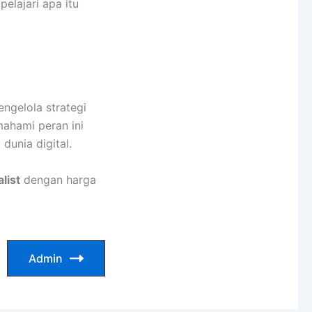
elajari apa itu
engelola strategi
mahami peran ini
dunia digital.
list
dengan harga
Admin