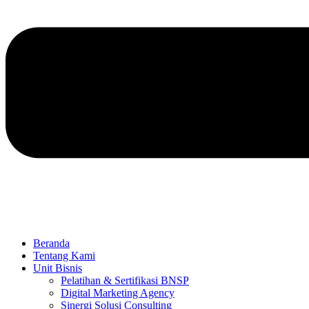
Beranda
Tentang Kami
Unit Bisnis
Pelatihan & Sertifikasi BNSP
Digital Marketing Agency
Sinergi Solusi Consulting