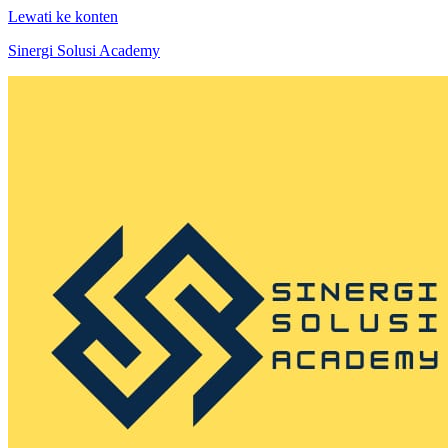
Lewati ke konten
Sinergi Solusi Academy