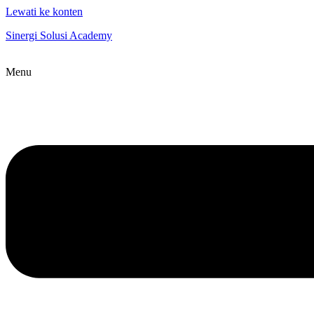
Lewati ke konten
Sinergi Solusi Academy
Menu