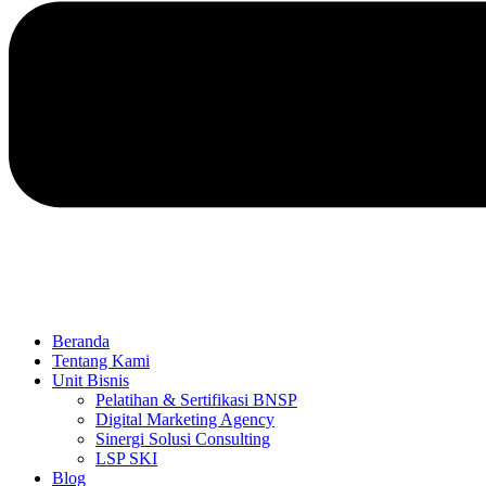
Beranda
Tentang Kami
Unit Bisnis
Pelatihan & Sertifikasi BNSP
Digital Marketing Agency
Sinergi Solusi Consulting
LSP SKI
Blog