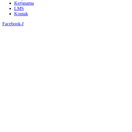
Kerjasama
LMS
Kontak
Facebook-f