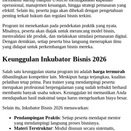
operasional, manajemen keuangan, hingga strategi pemasaran yang
efektif. Selain itu, peserta juga akan dibekali dengan pengetahuan
penting terkait hukum dan regulasi bisnis terkini.
Program ini menekankan pada pendekatan praktik yang nyata.
Misalnya, peserta akan diajak untuk merancang model bisnis,
memvalidasi ide produk, dan melakukan simulasi pemasaran digital.
Dengan demikian, setiap peserta bisa langsung menerapkan ilmu
yang didapat untuk perkembangan bisnis mereka.
Keunggulan Inkubator Bisnis 2026
Salah satu keunggulan utama program ini adalah
harga termurah
dibandingkan kompetitor lain. Meskipun harga terjangkau, kualitas
pelatihan tetap prima. Para trainer yang mendampingi peserta
merupakan profesional berpengalaman yang sudah terbukti berhasil
membantu banyak usaha sukses. Keunggulan ini memastikan Anda
mendapatkan hasil maksimal tanpa harus mengeluarkan biaya besar.
Selain itu, Inkubator Bisnis 2026 menawarkan:
Pendampingan Praktis
: Setiap peserta mendapat mentor
yang mendampingi langsung proses bisnisnya.
Materi Terstruktur
: Modul disusun secara sistematis,