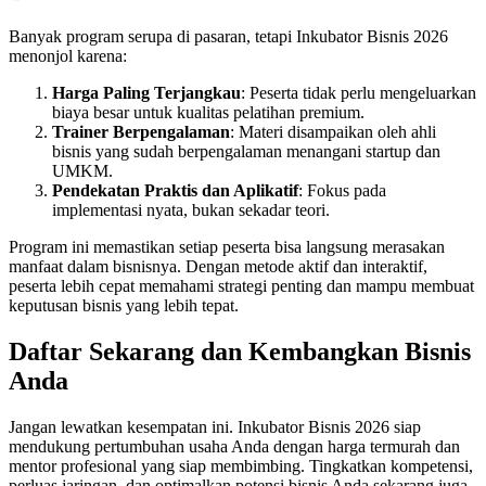
Banyak program serupa di pasaran, tetapi Inkubator Bisnis 2026
menonjol karena:
Harga Paling Terjangkau
: Peserta tidak perlu mengeluarkan
biaya besar untuk kualitas pelatihan premium.
Trainer Berpengalaman
: Materi disampaikan oleh ahli
bisnis yang sudah berpengalaman menangani startup dan
UMKM.
Pendekatan Praktis dan Aplikatif
: Fokus pada
implementasi nyata, bukan sekadar teori.
Program ini memastikan setiap peserta bisa langsung merasakan
manfaat dalam bisnisnya. Dengan metode aktif dan interaktif,
peserta lebih cepat memahami strategi penting dan mampu membuat
keputusan bisnis yang lebih tepat.
Daftar Sekarang dan Kembangkan Bisnis
Anda
Jangan lewatkan kesempatan ini. Inkubator Bisnis 2026 siap
mendukung pertumbuhan usaha Anda dengan harga termurah dan
mentor profesional yang siap membimbing. Tingkatkan kompetensi,
perluas jaringan, dan optimalkan potensi bisnis Anda sekarang juga.