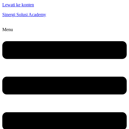
Lewati ke konten
Sinergi Solusi Academy
Menu