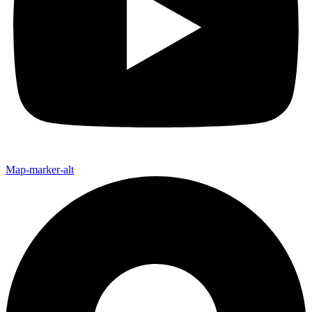
Map-marker-alt