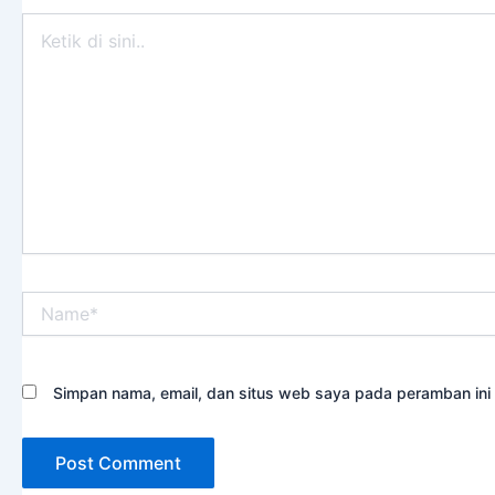
Ketik
di
sini..
Name*
Simpan nama, email, dan situs web saya pada peramban ini 