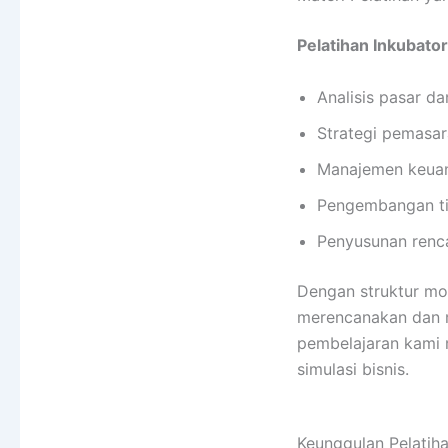
Pelatihan Inkubato
Analisis pasar da
Strategi pemasar
Manajemen keua
Pengembangan t
Penyusunan renca
Dengan struktur mo
merencanakan dan me
pembelajaran kami 
simulasi bisnis.
Keunggulan Pelatih