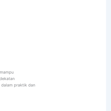
a mampu
ndekatan
 dalam praktik dan