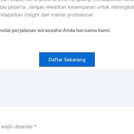
itas peserta. Jangan lewatkan kesempatan untuk meningk
dapatkan insight dari trainer profesional.
mulai perjalanan wirausaha Anda bersama kami:
Daftar Sekarang
 wajib ditandai
*