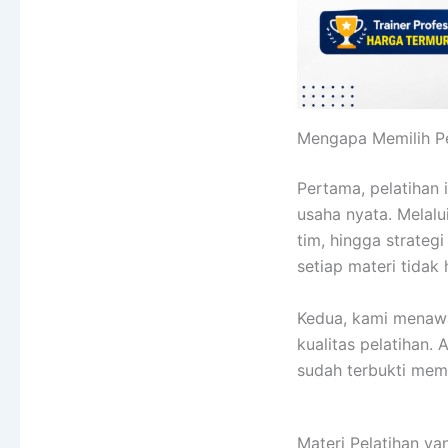
Mengapa Memilih Pe
Pertama, pelatihan 
usaha nyata. Melalu
tim, hingga strateg
setiap materi tidak 
Kedua, kami mena
kualitas pelatihan
sudah terbukti me
Materi Pelatihan ya