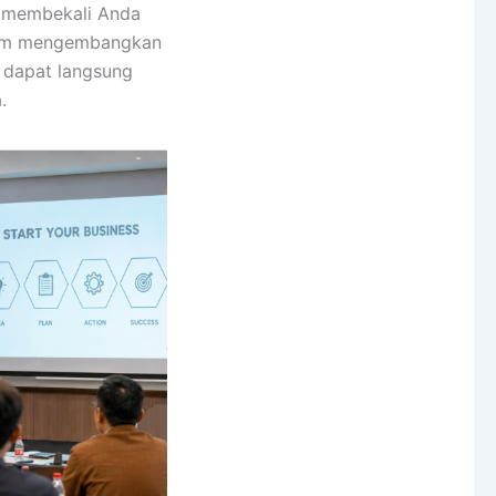
 membekali Anda
alam mengembangkan
a dapat langsung
.