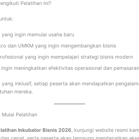
ngikuti Pelatihan Ini?
untuk:
 yang ingin memulai usaha baru
ikro dan UMKM yang ingin mengembangkan bisnis
ofesional yang ingin mempelajari strategi bisnis modern
 ingin meningkatkan efektivitas operasional dan pemasara
yang inklusif, setiap peserta akan mendapatkan pengalam
tuhan mereka.
 Mulai Pelatihan
latihan Inkubator Bisnis 2026
, kunjungi website resmi kam
dan cepat, serta peserta akan langsung mendapatkan akse