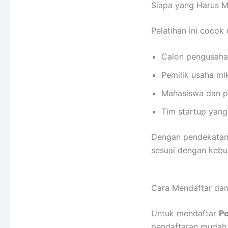
Siapa yang Harus Me
Pelatihan ini cocok 
Calon pengusaha
Pemilik usaha m
Mahasiswa dan pr
Tim startup yang
Dengan pendekatan 
sesuai dengan kebu
Cara Mendaftar dan
Untuk mendaftar
Pe
pendaftaran mudah 