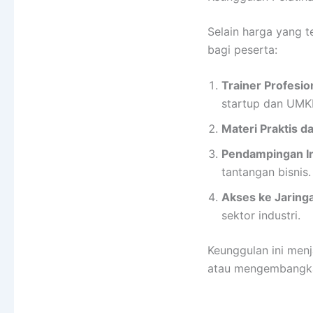
Selain harga yang t
bagi peserta:
Trainer Profesi
startup dan UMK
Materi Praktis d
Pendampingan In
tantangan bisnis.
Akses ke Jaringa
sektor industri.
Keunggulan ini menj
atau mengembangkan