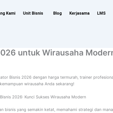
ang Kami
Unit Bisnis
Blog
Kerjasama
LMS
 2026 untuk Wirausaha Moder
ubator Bisnis 2026 dengan harga termurah, trainer profesio
n kemampuan wirausaha Anda sekarang!
 Bisnis 2026: Kunci Sukses Wirausaha Modern
an bisnis yang semakin ketat, memahami strategi dan man