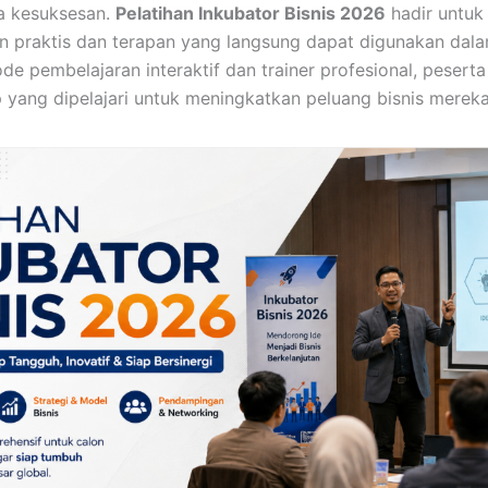
a kesuksesan.
Pelatihan Inkubator Bisnis 2026
hadir untuk
n praktis dan terapan yang langsung dapat digunakan d
de pembelajaran interaktif dan trainer profesional, pesert
yang dipelajari untuk meningkatkan peluang bisnis mereka