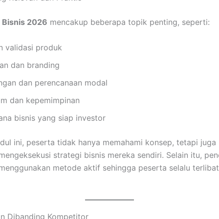
r Bisnis 2026
mencakup beberapa topik penting, seperti:
n validasi produk
an dan branding
ngan dan perencanaan modal
im dan kepemimpinan
na bisnis yang siap investor
dul ini, peserta tidak hanya memahami konsep, tetapi jug
ngeksekusi strategi bisnis mereka sendiri. Selain itu, pe
menggunakan metode aktif sehingga peserta selalu terlibat
an Dibanding Kompetitor