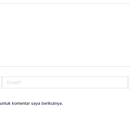
Email*
S
untuk komentar saya berikutnya.