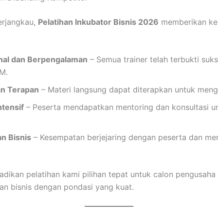
erjangkau,
Pelatihan Inkubator Bisnis 2026
memberikan ke
onal dan Berpengalaman
– Semua trainer telah terbukti suk
M.
an Terapan
– Materi langsung dapat diterapkan untuk men
tensif
– Peserta mendapatkan mentoring dan konsultasi un
n Bisnis
– Kesempatan berjejaring dengan peserta dan men
adikan pelatihan kami pilihan tepat untuk calon pengusaha
 bisnis dengan pondasi yang kuat.