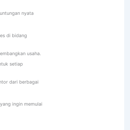
untungan nyata
ses di bidang
gembangkan usaha.
tuk setiap
tor dari berbagai
 yang ingin memulai