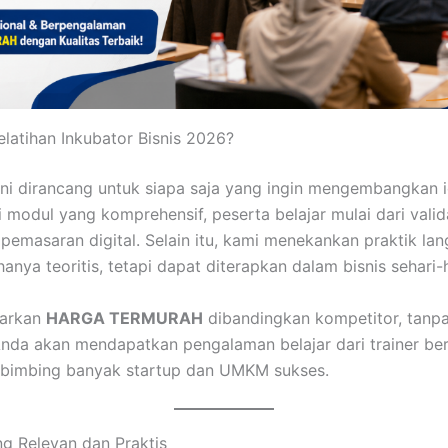
latihan Inkubator Bisnis 2026?
ini dirancang untuk siapa saja yang ingin mengembangkan i
i modul yang komprehensif, peserta belajar mulai dari vali
i pemasaran digital. Selain itu, kami menekankan praktik la
hanya teoritis, tetapi dapat diterapkan dalam bisnis sehari-h
warkan
HARGA TERMURAH
dibandingkan kompetitor, tanp
. Anda akan mendapatkan pengalaman belajar dari trainer b
mbimbing banyak startup dan UMKM sukses.
ng Relevan dan Praktis