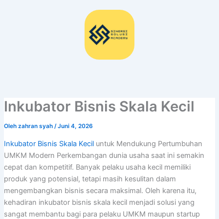
Lewati
ke
konten
Inkubator Bisnis Skala Kecil
Oleh
zahran syah
/
Juni 4, 2026
Inkubator Bisnis Skala Kecil
untuk Mendukung Pertumbuhan
UMKM Modern Perkembangan dunia usaha saat ini semakin
cepat dan kompetitif. Banyak pelaku usaha kecil memiliki
produk yang potensial, tetapi masih kesulitan dalam
mengembangkan bisnis secara maksimal. Oleh karena itu,
kehadiran inkubator bisnis skala kecil menjadi solusi yang
sangat membantu bagi para pelaku UMKM maupun startup