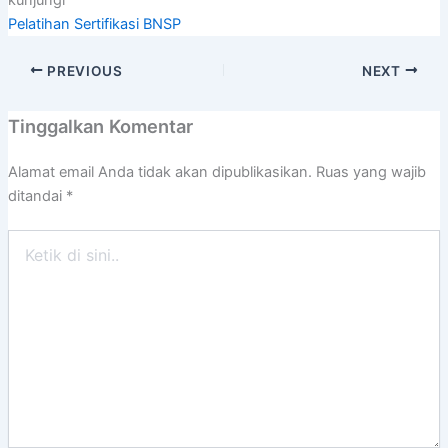
kunjungi
Pelatihan Sertifikasi BNSP
PREVIOUS
NEXT
Tinggalkan Komentar
Alamat email Anda tidak akan dipublikasikan.
Ruas yang wajib
ditandai
*
Ketik
di
sini..