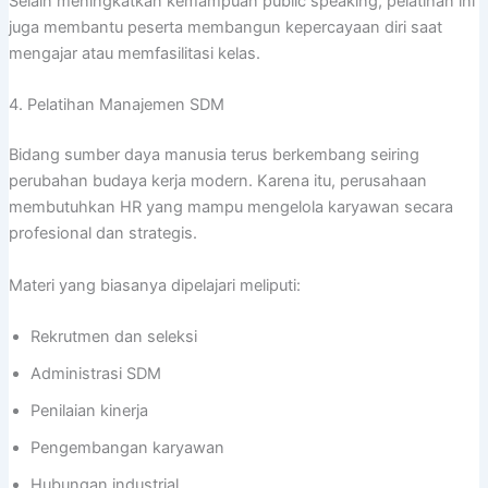
Selain meningkatkan kemampuan public speaking, pelatihan ini
juga membantu peserta membangun kepercayaan diri saat
mengajar atau memfasilitasi kelas.
4. Pelatihan Manajemen SDM
Bidang sumber daya manusia terus berkembang seiring
perubahan budaya kerja modern. Karena itu, perusahaan
membutuhkan HR yang mampu mengelola karyawan secara
profesional dan strategis.
Materi yang biasanya dipelajari meliputi:
Rekrutmen dan seleksi
Administrasi SDM
Penilaian kinerja
Pengembangan karyawan
Hubungan industrial