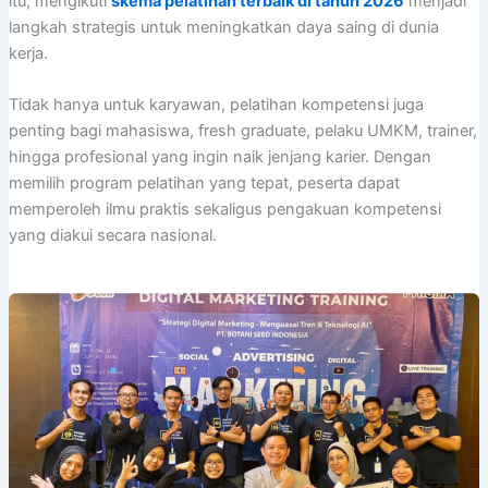
itu, mengikuti
skema pelatihan terbaik di tahun 2026
menjadi
langkah strategis untuk meningkatkan daya saing di dunia
kerja.
Tidak hanya untuk karyawan, pelatihan kompetensi juga
penting bagi mahasiswa, fresh graduate, pelaku UMKM, trainer,
hingga profesional yang ingin naik jenjang karier. Dengan
memilih program pelatihan yang tepat, peserta dapat
memperoleh ilmu praktis sekaligus pengakuan kompetensi
yang diakui secara nasional.