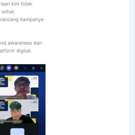
aan kini tidak
 untuk
erancang kampanye
rand awareness dan
form digital.