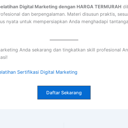
pelatihan Digital Marketing dengan HARGA TERMURAH
di
rofesional dan berpengalaman. Materi disusun praktis, sesua
asus nyata untuk mempersiapkan Anda menghadapi tantangan
 Marketing Anda sekarang dan tingkatkan skill profesional 
asi!
elatihan Sertifikasi Digital Marketing
Daftar Sekarang