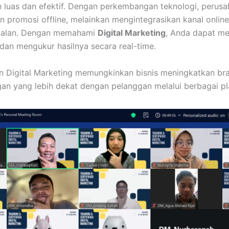
h luas dan efektif. Dengan perkembangan teknologi, perusah
 promosi offline, melainkan mengintegrasikan kanal online
ualan. Dengan memahami
Digital Marketing
, Anda dapat m
dan mengukur hasilnya secara real-time.
pan Digital Marketing memungkinkan bisnis meningkatkan b
 yang lebih dekat dengan pelanggan melalui berbagai plat