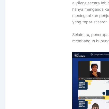
audiens secara lebi
hanya mengandalkan
meningkatkan penj
yang tepat sasaran 
Selain itu, penera
membangun hubungan