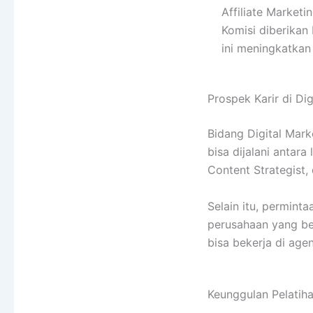
Affiliate Market
Komisi diberikan 
ini meningkatkan
Prospek Karir di Dig
Bidang Digital Mar
bisa dijalani antara
Content Strategist
Selain itu, permint
perusahaan yang ber
bisa bekerja di age
Keunggulan Pelatiha