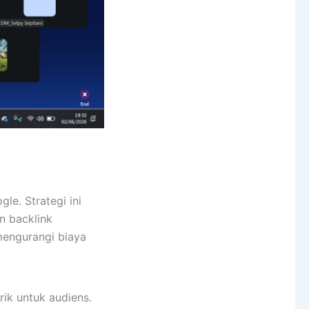
le. Strategi ini
n backlink
mengurangi biaya
ik untuk audiens.