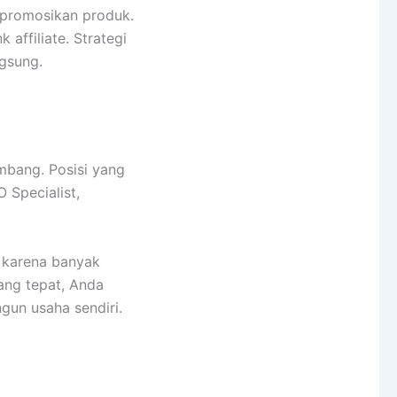
empromosikan produk.
 affiliate. Strategi
gsung.
mbang. Posisi yang
O Specialist,
t karena banyak
ang tepat, Anda
gun usaha sendiri.