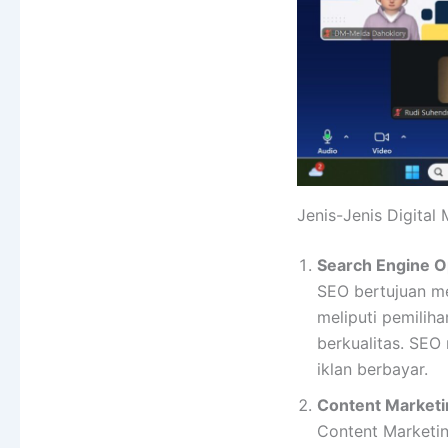
Jenis-Jenis Digital
Search Engine O
SEO bertujuan men
meliputi pemilih
berkualitas. SEO
iklan berbayar.
Content Marketi
Content Marketin