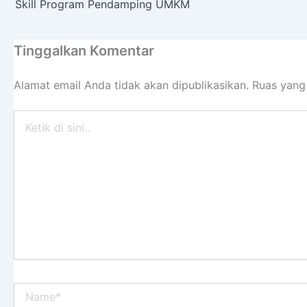
Skill Program Pendamping UMKM
Tinggalkan Komentar
Alamat email Anda tidak akan dipublikasikan.
Ruas yang
Ketik
di
sini..
Name*