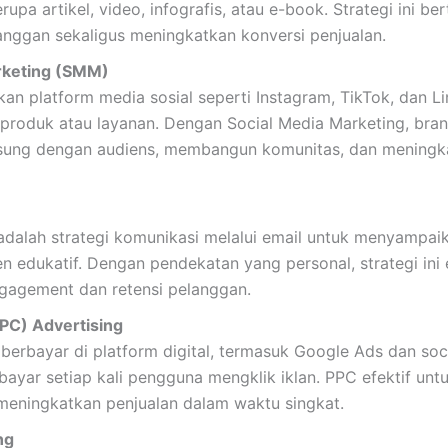
erupa artikel, video, infografis, atau e-book. Strategi ini 
nggan sekaligus meningkatkan konversi penjualan.
rketing (SMM)
 platform media sosial seperti Instagram, TikTok, dan Li
roduk atau layanan. Dengan Social Media Marketing, bra
gsung dengan audiens, membangun komunitas, dan meningka
adalah strategi komunikasi melalui email untuk menyampai
en edukatif. Dengan pendekatan yang personal, strategi ini 
gagement dan retensi pelanggan.
PPC) Advertising
 berbayar di platform digital, termasuk Google Ads dan soc
yar setiap kali pengguna mengklik iklan. PPC efektif un
meningkatkan penjualan dalam waktu singkat.
ng