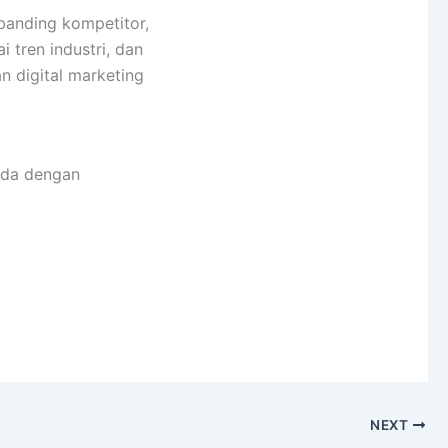
banding kompetitor,
i tren industri, dan
 digital marketing
Anda dengan
NEXT