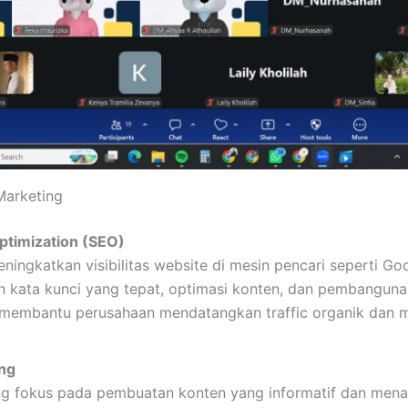
 Marketing
ptimization (SEO)
ingkatkan visibilitas website di mesin pencari seperti Goog
an kata kunci yang tepat, optimasi konten, dan pembanguna
 membantu perusahaan mendatangkan traffic organik dan 
ng
g fokus pada pembuatan konten yang informatif dan menar