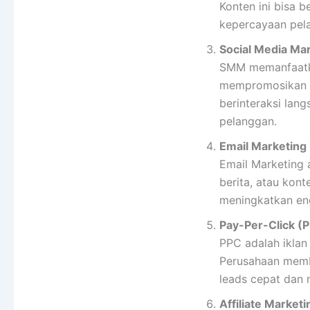
Konten ini bisa b
kepercayaan pela
Social Media Ma
SMM memanfaatkan
mempromosikan p
berinteraksi lan
pelanggan.
Email Marketing
Email Marketing 
berita, atau kont
meningkatkan en
Pay-Per-Click (
PPC adalah iklan
Perusahaan memba
leads cepat dan 
Affiliate Marketi