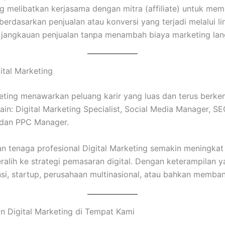
ing melibatkan kerjasama dengan mitra (affiliate) untuk m
berdasarkan penjualan atau konversi yang terjadi melalui link
 jangkauan penjualan tanpa menambah biaya marketing lan
ital Marketing
keting menawarkan peluang karir yang luas dan terus berke
 lain: Digital Marketing Specialist, Social Media Manager, SE
, dan PPC Manager.
aan tenaga profesional Digital Marketing semakin meningka
alih ke strategi pemasaran digital. Dengan keterampilan y
nsi, startup, perusahaan multinasional, atau bahkan memban
n Digital Marketing di Tempat Kami