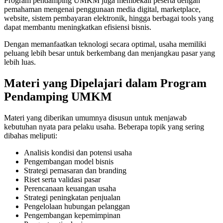
Program pendamping UMKM juga membekali peserta dengan
pemahaman mengenai penggunaan media digital, marketplace,
website, sistem pembayaran elektronik, hingga berbagai tools yang
dapat membantu meningkatkan efisiensi bisnis.
Dengan memanfaatkan teknologi secara optimal, usaha memiliki
peluang lebih besar untuk berkembang dan menjangkau pasar yang
lebih luas.
Materi yang Dipelajari dalam Program
Pendamping UMKM
Materi yang diberikan umumnya disusun untuk menjawab
kebutuhan nyata para pelaku usaha. Beberapa topik yang sering
dibahas meliputi:
Analisis kondisi dan potensi usaha
Pengembangan model bisnis
Strategi pemasaran dan branding
Riset serta validasi pasar
Perencanaan keuangan usaha
Strategi peningkatan penjualan
Pengelolaan hubungan pelanggan
Pengembangan kepemimpinan