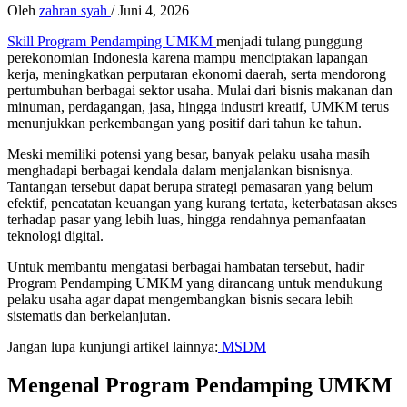
Oleh
zahran syah
/
Juni 4, 2026
Skill Program Pendamping UMKM
menjadi tulang punggung
perekonomian Indonesia karena mampu menciptakan lapangan
kerja, meningkatkan perputaran ekonomi daerah, serta mendorong
pertumbuhan berbagai sektor usaha. Mulai dari bisnis makanan dan
minuman, perdagangan, jasa, hingga industri kreatif, UMKM terus
menunjukkan perkembangan yang positif dari tahun ke tahun.
Meski memiliki potensi yang besar, banyak pelaku usaha masih
menghadapi berbagai kendala dalam menjalankan bisnisnya.
Tantangan tersebut dapat berupa strategi pemasaran yang belum
efektif, pencatatan keuangan yang kurang tertata, keterbatasan akses
terhadap pasar yang lebih luas, hingga rendahnya pemanfaatan
teknologi digital.
Untuk membantu mengatasi berbagai hambatan tersebut, hadir
Program Pendamping UMKM yang dirancang untuk mendukung
pelaku usaha agar dapat mengembangkan bisnis secara lebih
sistematis dan berkelanjutan.
Jangan lupa kunjungi artikel lainnya:
MSDM
Mengenal Program Pendamping UMKM