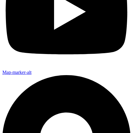
Map-marker-alt