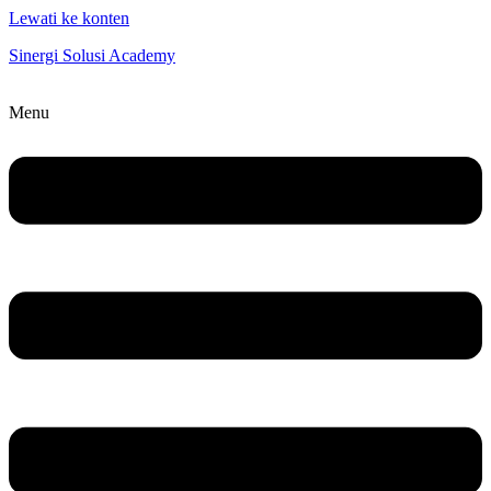
Lewati ke konten
Sinergi Solusi Academy
Menu