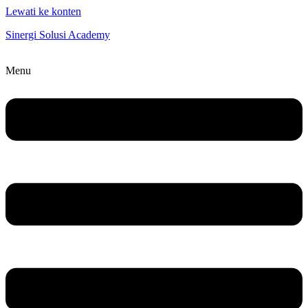
Lewati ke konten
Sinergi Solusi Academy
Menu