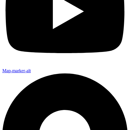
Map-marker-alt