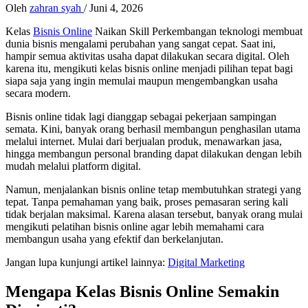
Oleh
zahran syah
/
Juni 4, 2026
Kelas
Bisnis Online
Naikan Skill Perkembangan teknologi membuat
dunia bisnis mengalami perubahan yang sangat cepat. Saat ini,
hampir semua aktivitas usaha dapat dilakukan secara digital. Oleh
karena itu, mengikuti kelas bisnis online menjadi pilihan tepat bagi
siapa saja yang ingin memulai maupun mengembangkan usaha
secara modern.
Bisnis online tidak lagi dianggap sebagai pekerjaan sampingan
semata. Kini, banyak orang berhasil membangun penghasilan utama
melalui internet. Mulai dari berjualan produk, menawarkan jasa,
hingga membangun personal branding dapat dilakukan dengan lebih
mudah melalui platform digital.
Namun, menjalankan bisnis online tetap membutuhkan strategi yang
tepat. Tanpa pemahaman yang baik, proses pemasaran sering kali
tidak berjalan maksimal. Karena alasan tersebut, banyak orang mulai
mengikuti pelatihan bisnis online agar lebih memahami cara
membangun usaha yang efektif dan berkelanjutan.
Jangan lupa kunjungi artikel lainnya:
Digital Marketing
Mengapa Kelas Bisnis Online Semakin