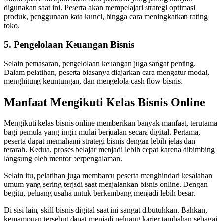
digunakan saat ini. Peserta akan mempelajari strategi optimasi
produk, penggunaan kata kunci, hingga cara meningkatkan rating
toko.
5. Pengelolaan Keuangan Bisnis
Selain pemasaran, pengelolaan keuangan juga sangat penting.
Dalam pelatihan, peserta biasanya diajarkan cara mengatur modal,
menghitung keuntungan, dan mengelola cash flow bisnis.
Manfaat Mengikuti Kelas Bisnis Online
Mengikuti kelas bisnis online memberikan banyak manfaat, terutama
bagi pemula yang ingin mulai berjualan secara digital. Pertama,
peserta dapat memahami strategi bisnis dengan lebih jelas dan
terarah. Kedua, proses belajar menjadi lebih cepat karena dibimbing
langsung oleh mentor berpengalaman.
Selain itu, pelatihan juga membantu peserta menghindari kesalahan
umum yang sering terjadi saat menjalankan bisnis online. Dengan
begitu, peluang usaha untuk berkembang menjadi lebih besar.
Di sisi lain, skill bisnis digital saat ini sangat dibutuhkan. Bahkan,
kemampuan tersebut dapat menjadi peluang karier tambahan sebagai