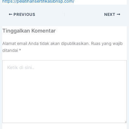
https://pelatihansertifikasibnsp.com/
PREVIOUS
NEXT
Tinggalkan Komentar
Alamat email Anda tidak akan dipublikasikan.
Ruas yang wajib
ditandai
*
Ketik
di
sini..