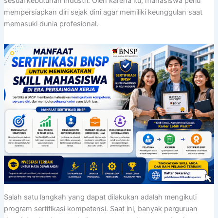
sesuai kebutuhan industri. Oleh karena itu, mahasiswa perlu
mempersiapkan diri sejak dini agar memiliki keunggulan saat
memasuki dunia profesional.
Salah satu langkah yang dapat dilakukan adalah mengikuti
program sertifikasi kompetensi. Saat ini, banyak perguruan