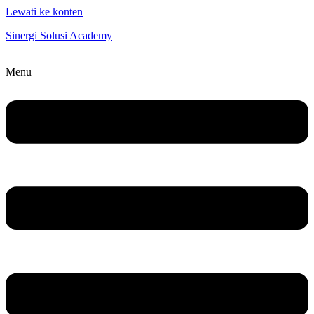
Lewati ke konten
Sinergi Solusi Academy
Menu