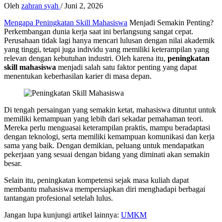
Oleh
zahran syah
/
Juni 2, 2026
Mengapa Peningkatan Skill Mahasiswa
Menjadi Semakin Penting?
Perkembangan dunia kerja saat ini berlangsung sangat cepat.
Perusahaan tidak lagi hanya mencari lulusan dengan nilai akademik
yang tinggi, tetapi juga individu yang memiliki keterampilan yang
relevan dengan kebutuhan industri. Oleh karena itu,
peningkatan
skill mahasiswa
menjadi salah satu faktor penting yang dapat
menentukan keberhasilan karier di masa depan.
Di tengah persaingan yang semakin ketat, mahasiswa dituntut untuk
memiliki kemampuan yang lebih dari sekadar pemahaman teori.
Mereka perlu menguasai keterampilan praktis, mampu beradaptasi
dengan teknologi, serta memiliki kemampuan komunikasi dan kerja
sama yang baik. Dengan demikian, peluang untuk mendapatkan
pekerjaan yang sesuai dengan bidang yang diminati akan semakin
besar.
Selain itu, peningkatan kompetensi sejak masa kuliah dapat
membantu mahasiswa mempersiapkan diri menghadapi berbagai
tantangan profesional setelah lulus.
Jangan lupa kunjungi artikel lainnya:
UMKM