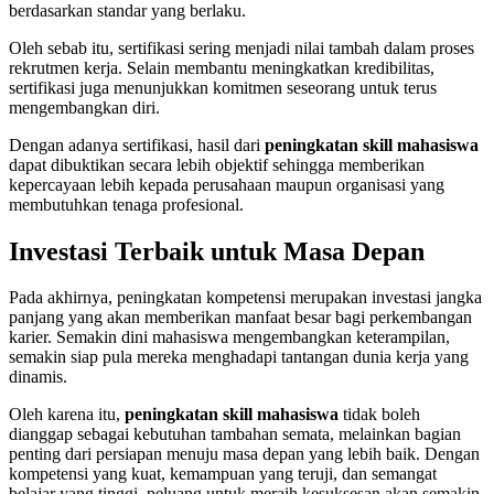
berdasarkan standar yang berlaku.
Oleh sebab itu, sertifikasi sering menjadi nilai tambah dalam proses
rekrutmen kerja. Selain membantu meningkatkan kredibilitas,
sertifikasi juga menunjukkan komitmen seseorang untuk terus
mengembangkan diri.
Dengan adanya sertifikasi, hasil dari
peningkatan skill mahasiswa
dapat dibuktikan secara lebih objektif sehingga memberikan
kepercayaan lebih kepada perusahaan maupun organisasi yang
membutuhkan tenaga profesional.
Investasi Terbaik untuk Masa Depan
Pada akhirnya, peningkatan kompetensi merupakan investasi jangka
panjang yang akan memberikan manfaat besar bagi perkembangan
karier. Semakin dini mahasiswa mengembangkan keterampilan,
semakin siap pula mereka menghadapi tantangan dunia kerja yang
dinamis.
Oleh karena itu,
peningkatan skill mahasiswa
tidak boleh
dianggap sebagai kebutuhan tambahan semata, melainkan bagian
penting dari persiapan menuju masa depan yang lebih baik. Dengan
kompetensi yang kuat, kemampuan yang teruji, dan semangat
belajar yang tinggi, peluang untuk meraih kesuksesan akan semakin