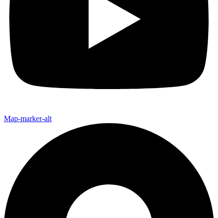
Map-marker-alt