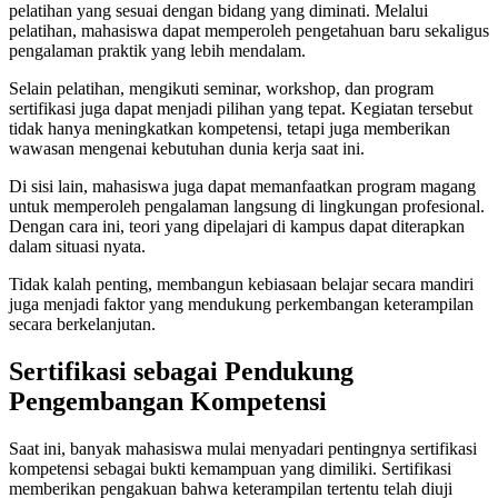
pelatihan yang sesuai dengan bidang yang diminati. Melalui
pelatihan, mahasiswa dapat memperoleh pengetahuan baru sekaligus
pengalaman praktik yang lebih mendalam.
Selain pelatihan, mengikuti seminar, workshop, dan program
sertifikasi juga dapat menjadi pilihan yang tepat. Kegiatan tersebut
tidak hanya meningkatkan kompetensi, tetapi juga memberikan
wawasan mengenai kebutuhan dunia kerja saat ini.
Di sisi lain, mahasiswa juga dapat memanfaatkan program magang
untuk memperoleh pengalaman langsung di lingkungan profesional.
Dengan cara ini, teori yang dipelajari di kampus dapat diterapkan
dalam situasi nyata.
Tidak kalah penting, membangun kebiasaan belajar secara mandiri
juga menjadi faktor yang mendukung perkembangan keterampilan
secara berkelanjutan.
Sertifikasi sebagai Pendukung
Pengembangan Kompetensi
Saat ini, banyak mahasiswa mulai menyadari pentingnya sertifikasi
kompetensi sebagai bukti kemampuan yang dimiliki. Sertifikasi
memberikan pengakuan bahwa keterampilan tertentu telah diuji