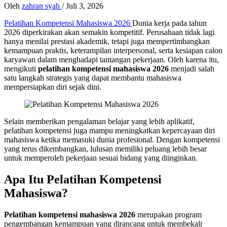
Oleh
zahran syah
/
Juli 3, 2026
Pelatihan Kompetensi Mahasiswa 2026
Dunia kerja pada tahun
2026 diperkirakan akan semakin kompetitif. Perusahaan tidak lagi
hanya menilai prestasi akademik, tetapi juga mempertimbangkan
kemampuan praktis, keterampilan interpersonal, serta kesiapan calon
karyawan dalam menghadapi tantangan pekerjaan. Oleh karena itu,
mengikuti
pelatihan kompetensi mahasiswa 2026
menjadi salah
satu langkah strategis yang dapat membantu mahasiswa
mempersiapkan diri sejak dini.
Selain memberikan pengalaman belajar yang lebih aplikatif,
pelatihan kompetensi juga mampu meningkatkan kepercayaan diri
mahasiswa ketika memasuki dunia profesional. Dengan kompetensi
yang terus dikembangkan, lulusan memiliki peluang lebih besar
untuk memperoleh pekerjaan sesuai bidang yang diinginkan.
Apa Itu Pelatihan Kompetensi
Mahasiswa?
Pelatihan kompetensi mahasiswa 2026
merupakan program
pengembangan kemampuan yang dirancang untuk membekali