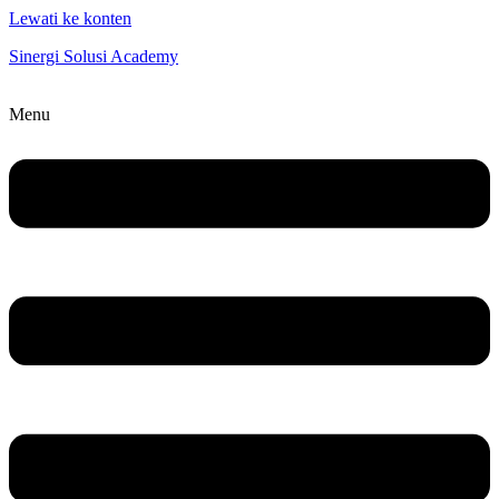
Lewati ke konten
Sinergi Solusi Academy
Menu