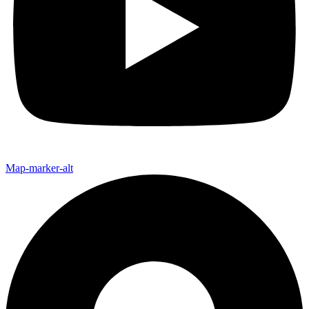
Map-marker-alt