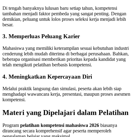
Di tengah banyaknya lulusan baru setiap tahun, kompetensi
tambahan menjadi faktor pembeda yang sangat penting. Dengan
demikian, peluang untuk lolos proses seleksi kerja menjadi lebih
besar.
3. Memperluas Peluang Karier
Mahasiswa yang memiliki keterampilan sesuai kebutuhan industri
cenderung lebih mudah diterima di berbagai perusahaan. Bahkan,
beberapa organisasi memberikan prioritas kepada kandidat yang
telah mengikuti pelatihan berbasis kompetensi.
4. Meningkatkan Kepercayaan Diri
Melalui praktik langsung dan simulasi, peserta akan lebih siap
menghadapi wawancara kerja, presentasi, maupun proses asesmen
kompetensi.
Materi yang Dipelajari dalam Pelatihan
Program
pelatihan kompetensi mahasiswa 2026
biasanya
dirancang secara komprehensif agar peserta memperoleh
pengalaman belajar yang maksimal.