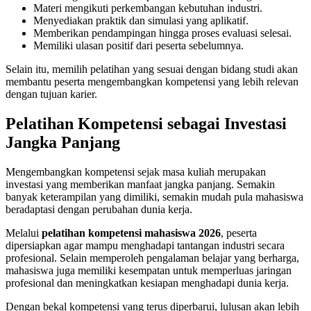
Materi mengikuti perkembangan kebutuhan industri.
Menyediakan praktik dan simulasi yang aplikatif.
Memberikan pendampingan hingga proses evaluasi selesai.
Memiliki ulasan positif dari peserta sebelumnya.
Selain itu, memilih pelatihan yang sesuai dengan bidang studi akan
membantu peserta mengembangkan kompetensi yang lebih relevan
dengan tujuan karier.
Pelatihan Kompetensi sebagai Investasi
Jangka Panjang
Mengembangkan kompetensi sejak masa kuliah merupakan
investasi yang memberikan manfaat jangka panjang. Semakin
banyak keterampilan yang dimiliki, semakin mudah pula mahasiswa
beradaptasi dengan perubahan dunia kerja.
Melalui
pelatihan kompetensi mahasiswa 2026
, peserta
dipersiapkan agar mampu menghadapi tantangan industri secara
profesional. Selain memperoleh pengalaman belajar yang berharga,
mahasiswa juga memiliki kesempatan untuk memperluas jaringan
profesional dan meningkatkan kesiapan menghadapi dunia kerja.
Dengan bekal kompetensi yang terus diperbarui, lulusan akan lebih