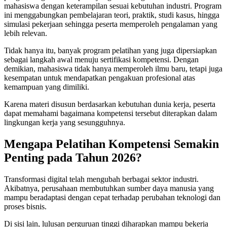
mahasiswa dengan keterampilan sesuai kebutuhan industri. Program
ini menggabungkan pembelajaran teori, praktik, studi kasus, hingga
simulasi pekerjaan sehingga peserta memperoleh pengalaman yang
lebih relevan.
Tidak hanya itu, banyak program pelatihan yang juga dipersiapkan
sebagai langkah awal menuju sertifikasi kompetensi. Dengan
demikian, mahasiswa tidak hanya memperoleh ilmu baru, tetapi juga
kesempatan untuk mendapatkan pengakuan profesional atas
kemampuan yang dimiliki.
Karena materi disusun berdasarkan kebutuhan dunia kerja, peserta
dapat memahami bagaimana kompetensi tersebut diterapkan dalam
lingkungan kerja yang sesungguhnya.
Mengapa Pelatihan Kompetensi Semakin
Penting pada Tahun 2026?
Transformasi digital telah mengubah berbagai sektor industri.
Akibatnya, perusahaan membutuhkan sumber daya manusia yang
mampu beradaptasi dengan cepat terhadap perubahan teknologi dan
proses bisnis.
Di sisi lain, lulusan perguruan tinggi diharapkan mampu bekerja