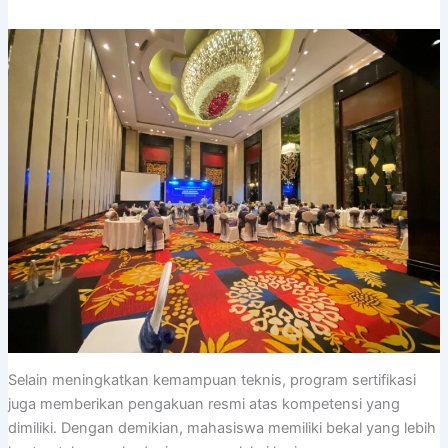
Selain meningkatkan kemampuan teknis, program sertifikasi
juga memberikan pengakuan resmi atas kompetensi yang
dimiliki. Dengan demikian, mahasiswa memiliki bekal yang lebih