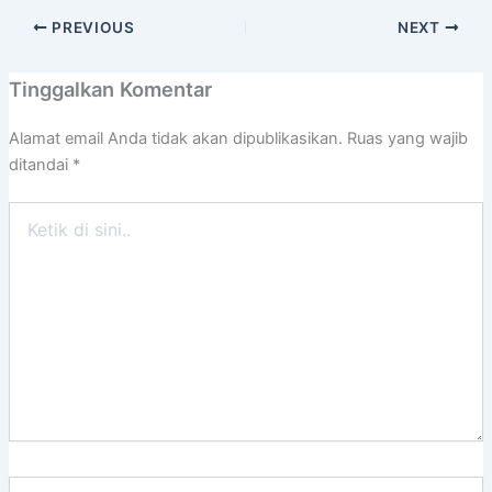
PREVIOUS
NEXT
Tinggalkan Komentar
Alamat email Anda tidak akan dipublikasikan.
Ruas yang wajib
ditandai
*
Ketik
di
sini..
Name*