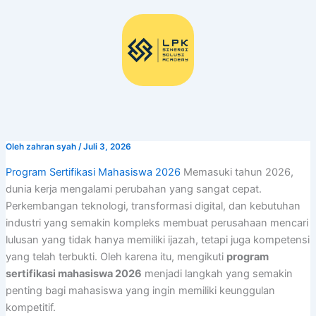
Lewati
ke
konten
Oleh
zahran syah
/
Juli 3, 2026
Program Sertifikasi Mahasiswa 2026
Memasuki tahun 2026,
dunia kerja mengalami perubahan yang sangat cepat.
Perkembangan teknologi, transformasi digital, dan kebutuhan
industri yang semakin kompleks membuat perusahaan mencari
lulusan yang tidak hanya memiliki ijazah, tetapi juga kompetensi
yang telah terbukti. Oleh karena itu, mengikuti
program
sertifikasi mahasiswa 2026
menjadi langkah yang semakin
penting bagi mahasiswa yang ingin memiliki keunggulan
kompetitif.