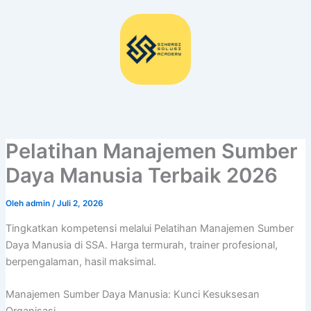
Lewati
ke
konten
Pelatihan Manajemen Sumber
Daya Manusia Terbaik 2026
Oleh
admin
/
Juli 2, 2026
Tingkatkan kompetensi melalui Pelatihan Manajemen Sumber
Daya Manusia di SSA. Harga termurah, trainer profesional,
berpengalaman, hasil maksimal.
Manajemen Sumber Daya Manusia: Kunci Kesuksesan