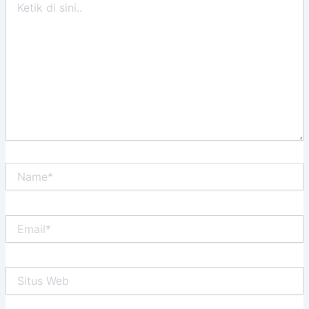
di
sini..
Name*
Email*
Situs
Web