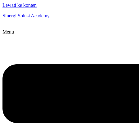
Lewati ke konten
Sinergi Solusi Academy
Menu