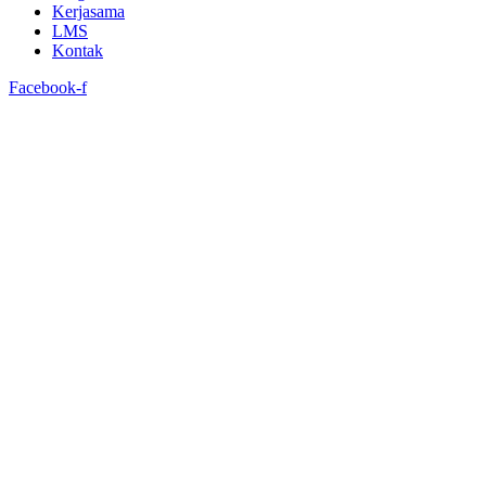
Kerjasama
LMS
Kontak
Facebook-f