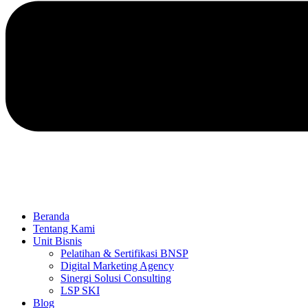
Beranda
Tentang Kami
Unit Bisnis
Pelatihan & Sertifikasi BNSP
Digital Marketing Agency
Sinergi Solusi Consulting
LSP SKI
Blog