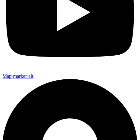
Map-marker-alt