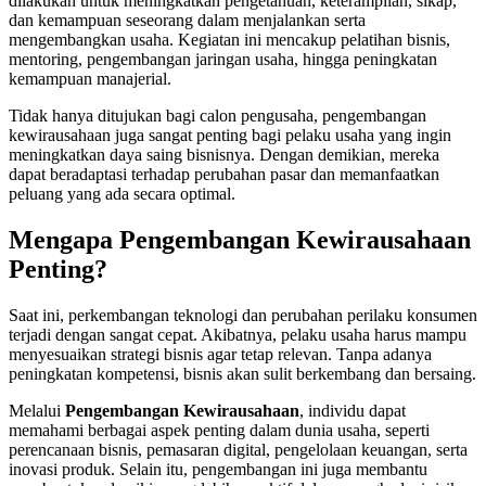
dilakukan untuk meningkatkan pengetahuan, keterampilan, sikap,
dan kemampuan seseorang dalam menjalankan serta
mengembangkan usaha. Kegiatan ini mencakup pelatihan bisnis,
mentoring, pengembangan jaringan usaha, hingga peningkatan
kemampuan manajerial.
Tidak hanya ditujukan bagi calon pengusaha, pengembangan
kewirausahaan juga sangat penting bagi pelaku usaha yang ingin
meningkatkan daya saing bisnisnya. Dengan demikian, mereka
dapat beradaptasi terhadap perubahan pasar dan memanfaatkan
peluang yang ada secara optimal.
Mengapa Pengembangan Kewirausahaan
Penting?
Saat ini, perkembangan teknologi dan perubahan perilaku konsumen
terjadi dengan sangat cepat. Akibatnya, pelaku usaha harus mampu
menyesuaikan strategi bisnis agar tetap relevan. Tanpa adanya
peningkatan kompetensi, bisnis akan sulit berkembang dan bersaing.
Melalui
Pengembangan Kewirausahaan
, individu dapat
memahami berbagai aspek penting dalam dunia usaha, seperti
perencanaan bisnis, pemasaran digital, pengelolaan keuangan, serta
inovasi produk. Selain itu, pengembangan ini juga membantu