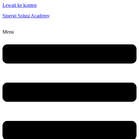
Lewati ke konten
Sinergi Solusi Academy
Menu