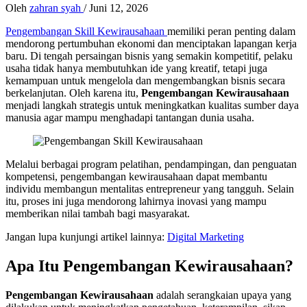
Oleh
zahran syah
/
Juni 12, 2026
Pengembangan Skill Kewirausahaan
memiliki peran penting dalam
mendorong pertumbuhan ekonomi dan menciptakan lapangan kerja
baru. Di tengah persaingan bisnis yang semakin kompetitif, pelaku
usaha tidak hanya membutuhkan ide yang kreatif, tetapi juga
kemampuan untuk mengelola dan mengembangkan bisnis secara
berkelanjutan. Oleh karena itu,
Pengembangan Kewirausahaan
menjadi langkah strategis untuk meningkatkan kualitas sumber daya
manusia agar mampu menghadapi tantangan dunia usaha.
Melalui berbagai program pelatihan, pendampingan, dan penguatan
kompetensi, pengembangan kewirausahaan dapat membantu
individu membangun mentalitas entrepreneur yang tangguh. Selain
itu, proses ini juga mendorong lahirnya inovasi yang mampu
memberikan nilai tambah bagi masyarakat.
Jangan lupa kunjungi artikel lainnya:
Digital Marketing
Apa Itu Pengembangan Kewirausahaan?
Pengembangan Kewirausahaan
adalah serangkaian upaya yang