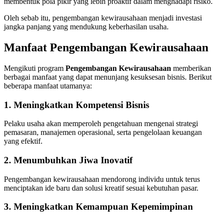
membentuk pola pikir yang lebih proaktif dalam menghadapi risiko.
Oleh sebab itu, pengembangan kewirausahaan menjadi investasi
jangka panjang yang mendukung keberhasilan usaha.
Manfaat Pengembangan Kewirausahaan
Mengikuti program
Pengembangan Kewirausahaan
memberikan
berbagai manfaat yang dapat menunjang kesuksesan bisnis. Berikut
beberapa manfaat utamanya:
1. Meningkatkan Kompetensi Bisnis
Pelaku usaha akan memperoleh pengetahuan mengenai strategi
pemasaran, manajemen operasional, serta pengelolaan keuangan
yang efektif.
2. Menumbuhkan Jiwa Inovatif
Pengembangan kewirausahaan mendorong individu untuk terus
menciptakan ide baru dan solusi kreatif sesuai kebutuhan pasar.
3. Meningkatkan Kemampuan Kepemimpinan