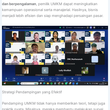
dan berpengalaman
, pemilik UMKM dapat meningkatkan
kemampuan operasional serta manajerial. Hasilnya, bisnis
menjadi lebih efisien dan siap menghadapi persaingan pasar.
Strategi Pendampingan yang Efektif
Pendamping UMKM tidak hanya memberikan teori, tetapi juga
praktik nyata. Misalnya, mereka membantu melakukan survei