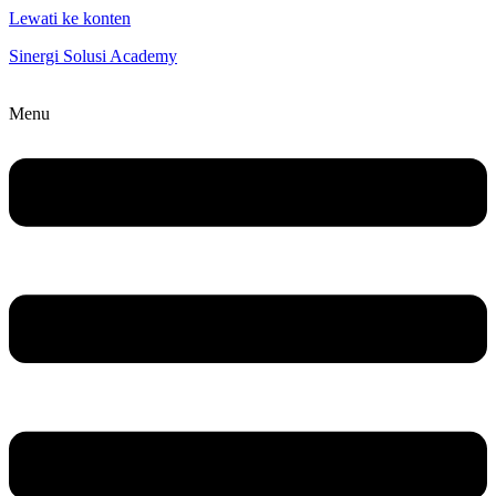
Lewati ke konten
Sinergi Solusi Academy
Menu