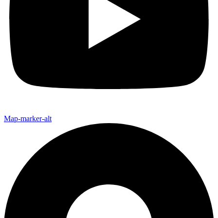
Map-marker-alt