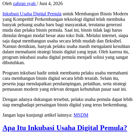
Oleh
zahran syah
/
Juni 4, 2026
Inkubasi Usaha Digital Pemula
untuk Membangun Bisnis Modern
yang Kompetitif Perkembangan teknologi digital telah membuka
banyak peluang usaha baru bagi masyarakat, terutama generasi
muda dan pelaku bisnis pemula. Saat ini, bisnis tidak lagi harus
dimulai dengan modal besar atau toko fisik. Melalui internet, siapa
saja dapat membangun usaha secara lebih mudah dan fleksibel.
Namun demikian, banyak pelaku usaha masih mengalami kesulitan
dalam memahami strategi bisnis digital yang tepat. Oleh karena itu,
program inkubasi usaha digital pemula menjadi solusi yang sangat
dibutuhkan.
Program inkubasi hadir untuk membantu pelaku usaha memahami
cara membangun bisnis digital secara lebih terarah. Selain itu,
peserta juga mendapatkan pendampingan, pelatihan, serta strategi
pemasaran modern yang relevan dengan kebutuhan pasar saat ini.
Dengan adanya dukungan tersebut, pelaku usaha pemula dapat lebih
siap menghadapi persaingan bisnis digital yang terus berkembang.
Jangan lupa kunjungi artikel lainnya:
MSDM
Apa Itu Inkubasi Usaha Digital Pemula?