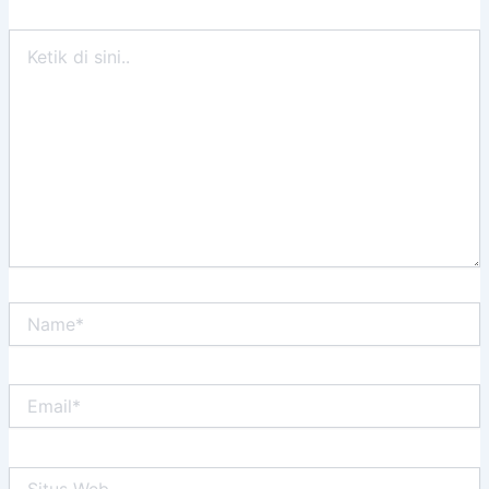
Ketik
di
sini..
Name*
Email*
Situs