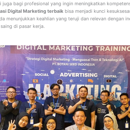
api juga bagi profesional yang ingin meningkatkan kompeten
kasi Digital Marketing terbaik
bisa menjadi kunci kesukses
Anda menunjukkan keahlian yang teruji dan relevan dengan ind
aing di pasar kerja.