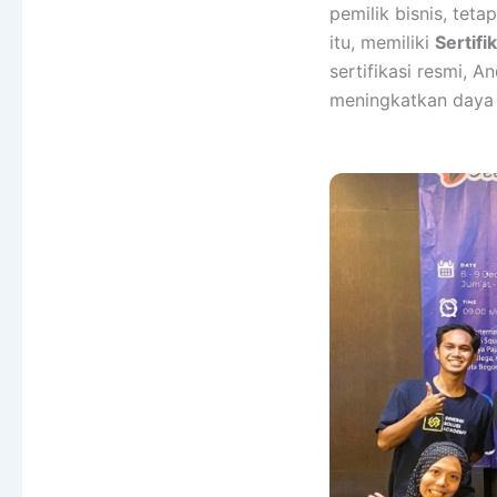
pemilik bisnis, tet
itu, memiliki
Sertifi
sertifikasi resmi, 
meningkatkan daya s