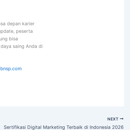
sa depan karier
update, peserta
sung bisa
 daya saing Anda di
sibnsp.com
NEXT
Sertifikasi Digital Marketing Terbaik di Indonesia 2026