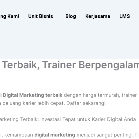
ang Kami
Unit Bisnis
Blog
Kerjasama
LMS
ng Terbaik, Trainer Berpengal
si Digital Marketing terbaik
dengan harga termurah, trainer 
peluang karier lebih cepat. Daftar sekarang!
Marketing Terbaik: Investasi Tepat untuk Karier Digital Anda
 ini, kemampuan
digital marketing
menjadi sangat penting. T