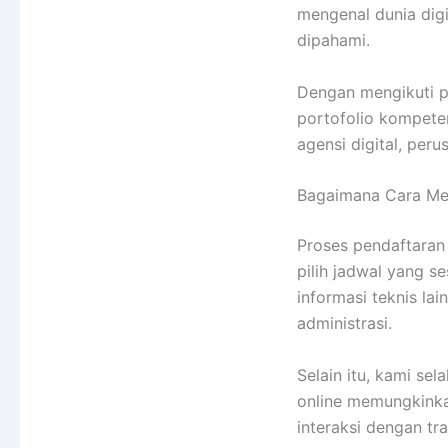
mengenal dunia dig
dipahami.
Dengan mengikuti p
portofolio kompeten
agensi digital, per
Bagaimana Cara Me
Proses pendaftaran
pilih jadwal yang s
informasi teknis la
administrasi.
Selain itu, kami se
online memungkinka
interaksi dengan tra