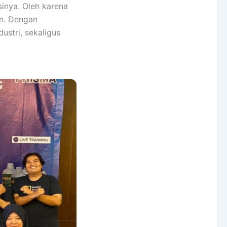
sinya. Oleh karena
an. Dengan
ustri, sekaligus