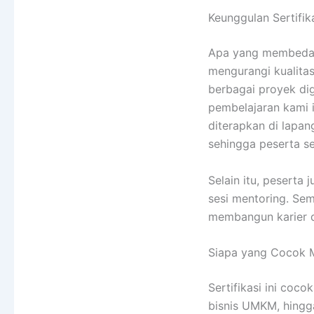
Keunggulan Sertifik
Apa yang membedaka
mengurangi kualitas
berbagai proyek dig
pembelajaran kami i
diterapkan di lapang
sehingga peserta se
Selain itu, peserta
sesi mentoring. Semu
membangun karier d
Siapa yang Cocok Me
Sertifikasi ini coc
bisnis UMKM, hingga