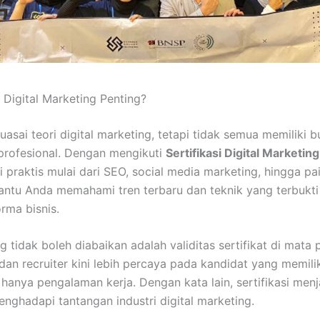
 Digital Marketing Penting?
sai teori digital marketing, tetapi tidak semua memiliki 
 profesional. Dengan mengikuti
Sertifikasi Digital Marketing
i praktis mulai dari SEO, social media marketing, hingga paid
bantu Anda memahami tren terbaru dan teknik yang terbukti
rma bisnis.
g tidak boleh diabaikan adalah validitas sertifikat di mata
an recruiter kini lebih percaya pada kandidat yang memili
hanya pengalaman kerja. Dengan kata lain, sertifikasi menj
ghadapi tantangan industri digital marketing.