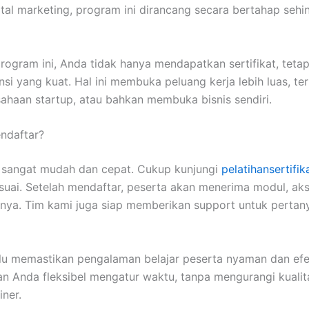
ital marketing, program ini dirancang secara bertahap seh
rogram ini, Anda tidak hanya mendapatkan sertifikat, tet
si yang kuat. Hal ini membuka peluang kerja lebih luas, te
usahaan startup, atau bahkan membuka bisnis sendiri.
ndaftar?
 sangat mudah dan cepat. Cukup kunjungi
pelatihansertifi
esuai. Setelah mendaftar, peserta akan menerima modul, aks
innya. Tim kami juga siap memberikan support untuk pertan
lalu memastikan pengalaman belajar peserta nyaman dan efek
n Anda fleksibel mengatur waktu, tanpa mengurangi kualit
iner.