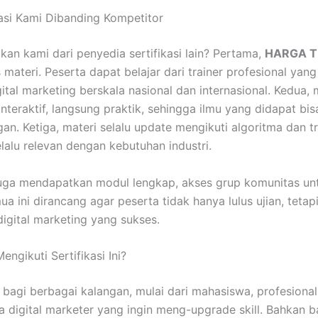
asi Kami Dibanding Kompetitor
n kami dari penyedia sertifikasi lain? Pertama,
HARGA 
 materi. Peserta dapat belajar dari trainer profesional ya
ital marketing berskala nasional dan internasional. Kedua,
nteraktif, langsung praktik, sehingga ilmu yang didapat bi
an. Ketiga, materi selalu update mengikuti algoritma dan tr
lalu relevan dengan kebutuhan industri.
 juga mendapatkan modul lengkap, akses grup komunitas un
a ini dirancang agar peserta tidak hanya lulus ujian, tetapi
igital marketing yang sukses.
ngikuti Sertifikasi Ini?
ok bagi berbagai kalangan, mulai dari mahasiswa, profesiona
 digital marketer yang ingin meng-upgrade skill. Bahkan b