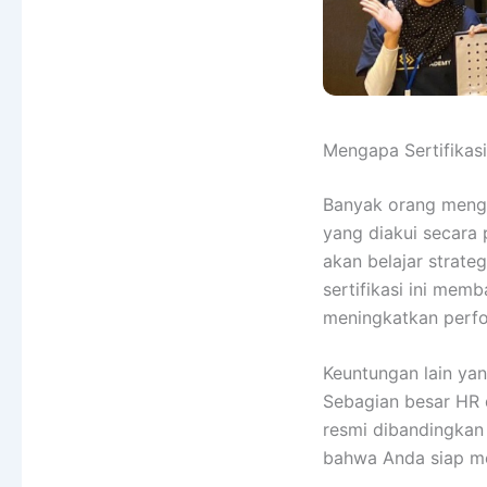
Mengapa Sertifikasi
Banyak orang mengua
yang diakui secara
akan belajar strateg
sertifikasi ini mem
meningkatkan perfo
Keuntungan lain yan
Sebagian besar HR d
resmi dibandingkan 
bahwa Anda siap men