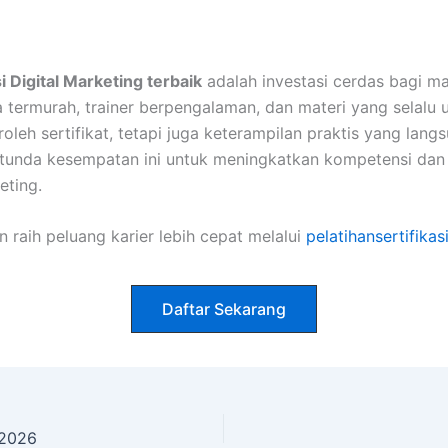
si Digital Marketing terbaik
adalah investasi cerdas bagi ma
termurah, trainer berpengalaman, dan materi yang selalu 
leh sertifikat, tetapi juga keterampilan praktis yang lang
 tunda kesempatan ini untuk meningkatkan kompetensi dan
eting.
 raih peluang karier lebih cepat melalui
pelatihansertifika
Daftar Sekarang
 2026