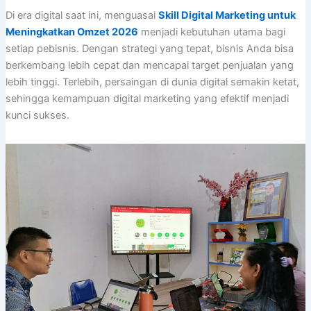
Di era digital saat ini, menguasai
Skill Digital Marketing untuk
Meningkatkan Omzet 2026
menjadi kebutuhan utama bagi
setiap pebisnis. Dengan strategi yang tepat, bisnis Anda bisa
berkembang lebih cepat dan mencapai target penjualan yang
lebih tinggi. Terlebih, persaingan di dunia digital semakin ketat,
sehingga kemampuan digital marketing yang efektif menjadi
kunci sukses.