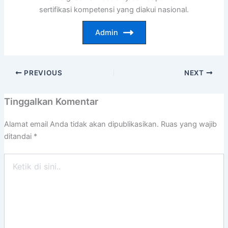
sertifikasi kompetensi yang diakui nasional.
Admin
PREVIOUS
NEXT
Tinggalkan Komentar
Alamat email Anda tidak akan dipublikasikan.
Ruas yang wajib
ditandai
*
Ketik
di
sini..