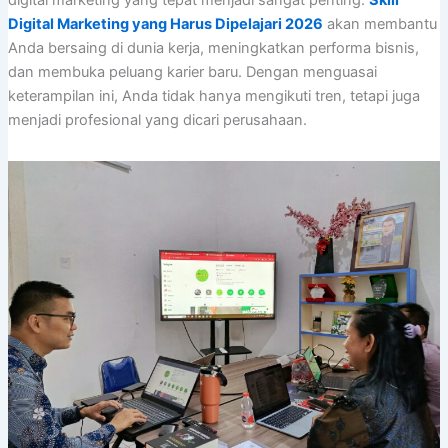
digital marketing yang tepat menjadi sangat penting.
Skill
Digital Marketing yang Harus Dipelajari 2026
akan membantu
Anda bersaing di dunia kerja, meningkatkan performa bisnis,
dan membuka peluang karier baru. Dengan menguasai
keterampilan ini, Anda tidak hanya mengikuti tren, tetapi juga
menjadi profesional yang dicari perusahaan.