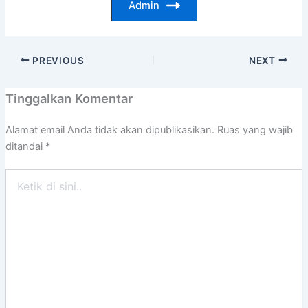
Admin
PREVIOUS
NEXT
Tinggalkan Komentar
Alamat email Anda tidak akan dipublikasikan.
Ruas yang wajib
ditandai
*
Ketik
di
sini..