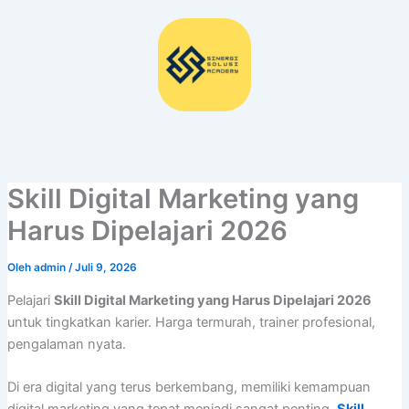
Lewati
ke
konten
Skill Digital Marketing yang
Harus Dipelajari 2026
Oleh
admin
/
Juli 9, 2026
Pelajari
Skill Digital Marketing yang Harus Dipelajari 2026
untuk tingkatkan karier. Harga termurah, trainer profesional,
pengalaman nyata.
Di era digital yang terus berkembang, memiliki kemampuan