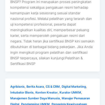
BNSP? Program ini merupakan proses peningkatan
kompetensi sekaligus pengakuan resmi terhadap
kemampuan kerja seseorang sesuai standar
nasional profesi. Melalui pelatihan yang terarah dan
uji kompetensi profesional, peserta dapat
meningkatkan kualitas diri, memperbesar peluang
karier, serta memperoleh pengakuan resmi dari
negara. Tidak heran jika sertifikasi BNSP kini semakin
dibutuhkan di berbagai bidang pekerjaan. Jika Anda
ingin mengikuti program pelatihan dan sertifikasi
BNSP terpercaya, silakan kunjungi:Pelatihan &
Sertifikasi BNSP
,
,
,
,
Agribisnis
Berita Acara
CS & CRM
Digital Marketing
,
,
,
Inkubator Bisnis
Konten Kreator
Kurator UMKM
,
Manajemen Sumber Daya Manusia
Manajer Pemasaran
,
,
,
Digital
Pendamping UMKM
Pengelola Kewirusahaan