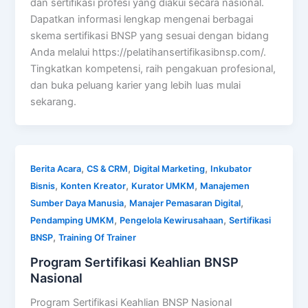
dan sertifikasi profesi yang diakui secara nasional.
Dapatkan informasi lengkap mengenai berbagai
skema sertifikasi BNSP yang sesuai dengan bidang
Anda melalui https://pelatihansertifikasibnsp.com/.
Tingkatkan kompetensi, raih pengakuan profesional,
dan buka peluang karier yang lebih luas mulai
sekarang.
,
,
,
Berita Acara
CS & CRM
Digital Marketing
Inkubator
,
,
,
Bisnis
Konten Kreator
Kurator UMKM
Manajemen
,
,
Sumber Daya Manusia
Manajer Pemasaran Digital
,
,
Pendamping UMKM
Pengelola Kewirusahaan
Sertifikasi
,
BNSP
Training Of Trainer
Program Sertifikasi Keahlian BNSP
Nasional
Program Sertifikasi Keahlian BNSP Nasional