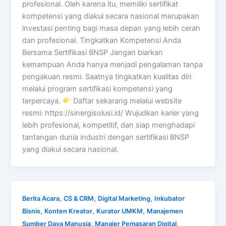
profesional. Oleh karena itu, memiliki sertifikat
kompetensi yang diakui secara nasional merupakan
investasi penting bagi masa depan yang lebih cerah
dan profesional. Tingkatkan Kompetensi Anda
Bersama Sertifikasi BNSP Jangan biarkan
kemampuan Anda hanya menjadi pengalaman tanpa
pengakuan resmi. Saatnya tingkatkan kualitas diri
melalui program sertifikasi kompetensi yang
terpercaya.
Daftar sekarang melalui website
resmi: https://sinergisolusi.id/ Wujudkan karier yang
lebih profesional, kompetitif, dan siap menghadapi
tantangan dunia industri dengan sertifikasi BNSP
yang diakui secara nasional.
,
,
,
Berita Acara
CS & CRM
Digital Marketing
Inkubator
,
,
,
Bisnis
Konten Kreator
Kurator UMKM
Manajemen
,
,
Sumber Daya Manusia
Manajer Pemasaran Digital