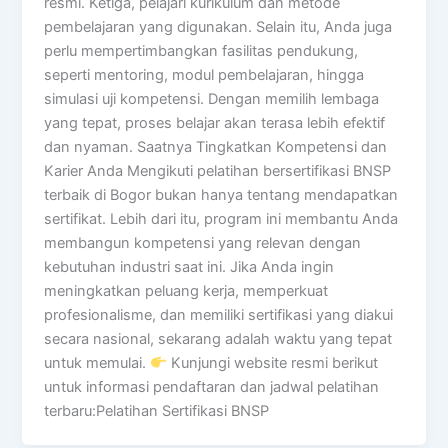
resmi. Ketiga, pelajari kurikulum dan metode
pembelajaran yang digunakan. Selain itu, Anda juga
perlu mempertimbangkan fasilitas pendukung,
seperti mentoring, modul pembelajaran, hingga
simulasi uji kompetensi. Dengan memilih lembaga
yang tepat, proses belajar akan terasa lebih efektif
dan nyaman. Saatnya Tingkatkan Kompetensi dan
Karier Anda Mengikuti pelatihan bersertifikasi BNSP
terbaik di Bogor bukan hanya tentang mendapatkan
sertifikat. Lebih dari itu, program ini membantu Anda
membangun kompetensi yang relevan dengan
kebutuhan industri saat ini. Jika Anda ingin
meningkatkan peluang kerja, memperkuat
profesionalisme, dan memiliki sertifikasi yang diakui
secara nasional, sekarang adalah waktu yang tepat
untuk memulai.
Kunjungi website resmi berikut
untuk informasi pendaftaran dan jadwal pelatihan
terbaru:Pelatihan Sertifikasi BNSP