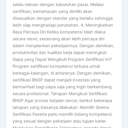
selalu relevan dengan kebutuhan pasar. Melalui
sertifikasi, kemampuan yang dimiliki akan
disesuaikan dengan standar yang berlaku sehingga
lebih siap menghadapi perubahan. 4. Meningkatkan
Rasa Percaya Diri Ketika kompetensi telah diakui
secara resmi, seseorang akan lebih percaya diri
dalam menjalankan pekerjaannya. Dengan demikian,
produktivitas dan kualitas kerja dapat meningkat.
Siapa yang Dapat Mengikuti Program Sertifikasi Ini?
Program sertifikasi kompetensi terbuka untuk
berbagai kalangan, di antaranya: Dengan demikian,
sertifikasi BNSP dapat menjadi investasi yang
bermanfaat bagi siapa saja yang ingin berkembang
secara profesional. Tahapan Mengikuti Sertifikasi
BNSP Agar proses berjalan lancar, berikut beberapa
tahapan yang biasanya dilakukan: Memilih Skema
Sertifikasi Peserta perlu memilih bidang kompetensi
yang sesuai dengan pekerjaan atau tujuan karier.
Melakukan Pendaftaran Selanjutnya, peserta dapat