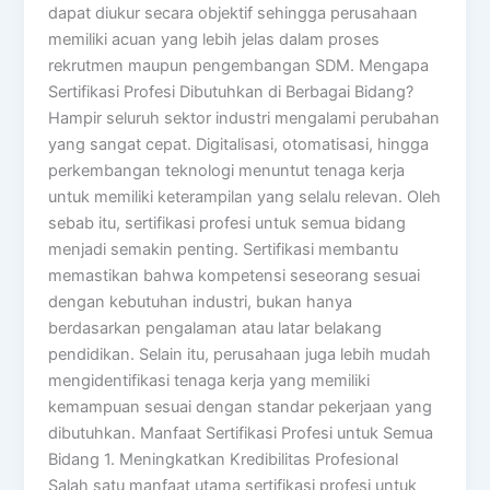
dapat diukur secara objektif sehingga perusahaan
memiliki acuan yang lebih jelas dalam proses
rekrutmen maupun pengembangan SDM. Mengapa
Sertifikasi Profesi Dibutuhkan di Berbagai Bidang?
Hampir seluruh sektor industri mengalami perubahan
yang sangat cepat. Digitalisasi, otomatisasi, hingga
perkembangan teknologi menuntut tenaga kerja
untuk memiliki keterampilan yang selalu relevan. Oleh
sebab itu, sertifikasi profesi untuk semua bidang
menjadi semakin penting. Sertifikasi membantu
memastikan bahwa kompetensi seseorang sesuai
dengan kebutuhan industri, bukan hanya
berdasarkan pengalaman atau latar belakang
pendidikan. Selain itu, perusahaan juga lebih mudah
mengidentifikasi tenaga kerja yang memiliki
kemampuan sesuai dengan standar pekerjaan yang
dibutuhkan. Manfaat Sertifikasi Profesi untuk Semua
Bidang 1. Meningkatkan Kredibilitas Profesional
Salah satu manfaat utama sertifikasi profesi untuk