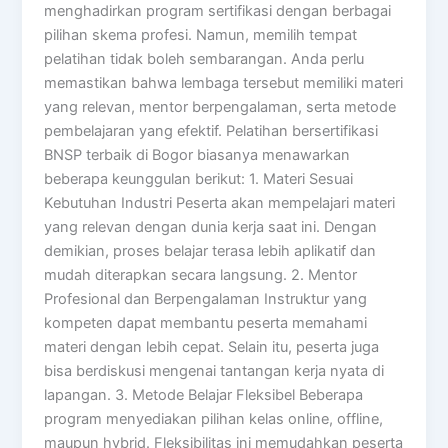
menghadirkan program sertifikasi dengan berbagai
pilihan skema profesi. Namun, memilih tempat
pelatihan tidak boleh sembarangan. Anda perlu
memastikan bahwa lembaga tersebut memiliki materi
yang relevan, mentor berpengalaman, serta metode
pembelajaran yang efektif. Pelatihan bersertifikasi
BNSP terbaik di Bogor biasanya menawarkan
beberapa keunggulan berikut: 1. Materi Sesuai
Kebutuhan Industri Peserta akan mempelajari materi
yang relevan dengan dunia kerja saat ini. Dengan
demikian, proses belajar terasa lebih aplikatif dan
mudah diterapkan secara langsung. 2. Mentor
Profesional dan Berpengalaman Instruktur yang
kompeten dapat membantu peserta memahami
materi dengan lebih cepat. Selain itu, peserta juga
bisa berdiskusi mengenai tantangan kerja nyata di
lapangan. 3. Metode Belajar Fleksibel Beberapa
program menyediakan pilihan kelas online, offline,
maupun hybrid. Fleksibilitas ini memudahkan peserta