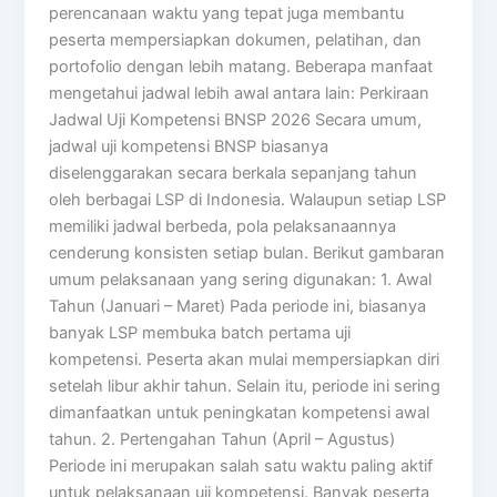
perencanaan waktu yang tepat juga membantu
peserta mempersiapkan dokumen, pelatihan, dan
portofolio dengan lebih matang. Beberapa manfaat
mengetahui jadwal lebih awal antara lain: Perkiraan
Jadwal Uji Kompetensi BNSP 2026 Secara umum,
jadwal uji kompetensi BNSP biasanya
diselenggarakan secara berkala sepanjang tahun
oleh berbagai LSP di Indonesia. Walaupun setiap LSP
memiliki jadwal berbeda, pola pelaksanaannya
cenderung konsisten setiap bulan. Berikut gambaran
umum pelaksanaan yang sering digunakan: 1. Awal
Tahun (Januari – Maret) Pada periode ini, biasanya
banyak LSP membuka batch pertama uji
kompetensi. Peserta akan mulai mempersiapkan diri
setelah libur akhir tahun. Selain itu, periode ini sering
dimanfaatkan untuk peningkatan kompetensi awal
tahun. 2. Pertengahan Tahun (April – Agustus)
Periode ini merupakan salah satu waktu paling aktif
untuk pelaksanaan uji kompetensi. Banyak peserta