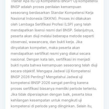
Trainer Apa Itu Uji Kompetensi BNSP? Uji kompetensi
BNSP adalah proses penilaian kemampuan
seseorang berdasarkan Standar Kompetensi Kerja
Nasional Indonesia (SKKNI). Proses ini dilakukan
oleh Lembaga Sertifikasi Profesi (LSP) yang telah
mendapatkan lisensi resmi dari BNSP. Selanjutnya,
peserta akan diuji melalui beberapa metode seperti
observasi, wawancara, dan bukti kerja. Jika
dinyatakan kompeten, maka peserta akan
mendapatkan sertifikat resmi yang diakui secara
nasional. Dengan kata lain, sertifikasi ini menjadi
bukti nyata bahwa kemampuan seseorang telah diuji
secara objektif. Mengapa Jadwal Uji Kompetensi
BNSP 2026 Penting? Mengetahui Jadwal uji
kompetensi BNSP 2026 sangat penting karena
proses sertifikasi biasanya memiliki periode tertentu.
Jika tidak dipersiapkan dengan baik, peserta bisa
kehilangan kesempatan untuk mengikuti uji
kompetensi di periode yang diinginkan. Selain itu,