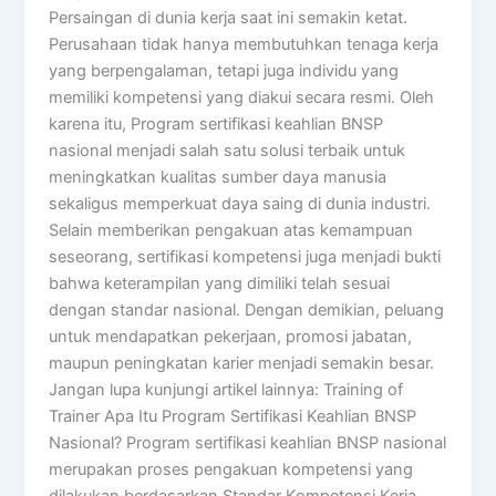
Persaingan di dunia kerja saat ini semakin ketat.
Perusahaan tidak hanya membutuhkan tenaga kerja
yang berpengalaman, tetapi juga individu yang
memiliki kompetensi yang diakui secara resmi. Oleh
karena itu, Program sertifikasi keahlian BNSP
nasional menjadi salah satu solusi terbaik untuk
meningkatkan kualitas sumber daya manusia
sekaligus memperkuat daya saing di dunia industri.
Selain memberikan pengakuan atas kemampuan
seseorang, sertifikasi kompetensi juga menjadi bukti
bahwa keterampilan yang dimiliki telah sesuai
dengan standar nasional. Dengan demikian, peluang
untuk mendapatkan pekerjaan, promosi jabatan,
maupun peningkatan karier menjadi semakin besar.
Jangan lupa kunjungi artikel lainnya: Training of
Trainer Apa Itu Program Sertifikasi Keahlian BNSP
Nasional? Program sertifikasi keahlian BNSP nasional
merupakan proses pengakuan kompetensi yang
dilakukan berdasarkan Standar Kompetensi Kerja