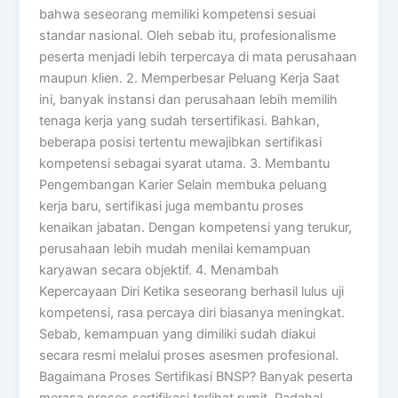
bahwa seseorang memiliki kompetensi sesuai
standar nasional. Oleh sebab itu, profesionalisme
peserta menjadi lebih terpercaya di mata perusahaan
maupun klien. 2. Memperbesar Peluang Kerja Saat
ini, banyak instansi dan perusahaan lebih memilih
tenaga kerja yang sudah tersertifikasi. Bahkan,
beberapa posisi tertentu mewajibkan sertifikasi
kompetensi sebagai syarat utama. 3. Membantu
Pengembangan Karier Selain membuka peluang
kerja baru, sertifikasi juga membantu proses
kenaikan jabatan. Dengan kompetensi yang terukur,
perusahaan lebih mudah menilai kemampuan
karyawan secara objektif. 4. Menambah
Kepercayaan Diri Ketika seseorang berhasil lulus uji
kompetensi, rasa percaya diri biasanya meningkat.
Sebab, kemampuan yang dimiliki sudah diakui
secara resmi melalui proses asesmen profesional.
Bagaimana Proses Sertifikasi BNSP? Banyak peserta
merasa proses sertifikasi terlihat rumit. Padahal,