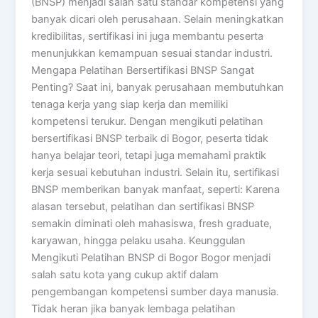
(BNSP) menjadi salah satu standar kompetensi yang
banyak dicari oleh perusahaan. Selain meningkatkan
kredibilitas, sertifikasi ini juga membantu peserta
menunjukkan kemampuan sesuai standar industri.
Mengapa Pelatihan Bersertifikasi BNSP Sangat
Penting? Saat ini, banyak perusahaan membutuhkan
tenaga kerja yang siap kerja dan memiliki
kompetensi terukur. Dengan mengikuti pelatihan
bersertifikasi BNSP terbaik di Bogor, peserta tidak
hanya belajar teori, tetapi juga memahami praktik
kerja sesuai kebutuhan industri. Selain itu, sertifikasi
BNSP memberikan banyak manfaat, seperti: Karena
alasan tersebut, pelatihan dan sertifikasi BNSP
semakin diminati oleh mahasiswa, fresh graduate,
karyawan, hingga pelaku usaha. Keunggulan
Mengikuti Pelatihan BNSP di Bogor Bogor menjadi
salah satu kota yang cukup aktif dalam
pengembangan kompetensi sumber daya manusia.
Tidak heran jika banyak lembaga pelatihan